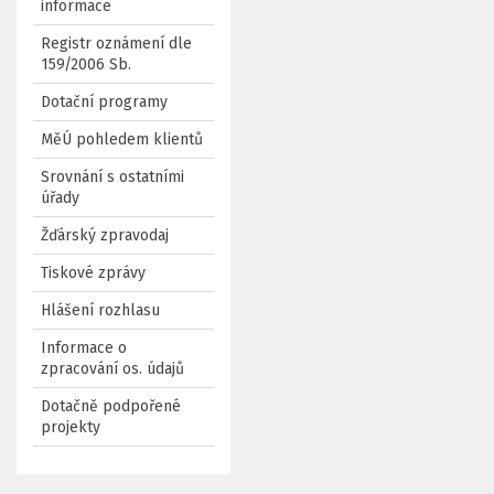
informace
Registr oznámení dle
159/2006 Sb.
Dotační programy
MěÚ pohledem klientů
Srovnání s ostatními
úřady
Žďárský zpravodaj
Tiskové zprávy
Hlášení rozhlasu
Informace o
zpracování os. údajů
Dotačně podpořené
projekty