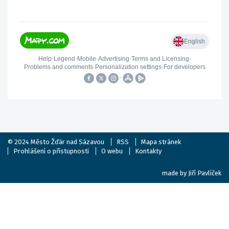
© 2024
Město Žďár nad Sázavou
RSS
Mapa stránek
Prohlášení o přístupnosti
O webu
Kontakty
made by
Jiří Pavlíček