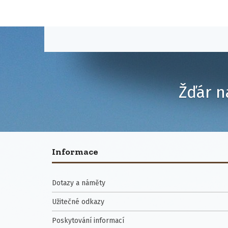
Žďár n
Informace
Dotazy a náměty
Užitečné odkazy
Poskytování informací