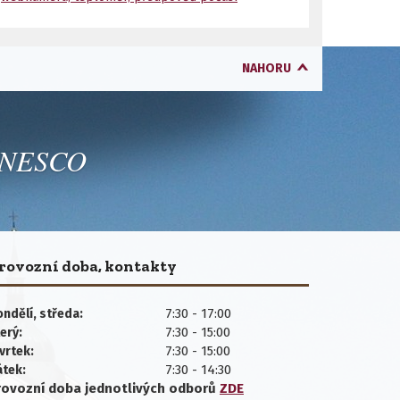
NAHORU
 UNESCO
rovozní doba, kontakty
7:30 - 17:00
ndělí, středa:
7:30 - 15:00
erý:
7:30 - 15:00
vrtek:
7:30 - 14:30
átek:
rovozní doba jednotlivých
odborů
ZDE