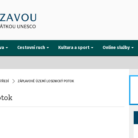
va
Cestovní ruch
Kultura a sport
Online služby
TŘEDÍ
ZÁPLAVOVÉ ÚZEMÍ LOSENICKÝ POTOK
otok