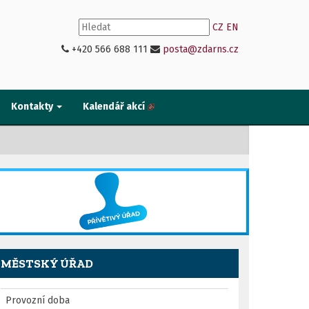
CZ
EN
+420 566 688 111
posta@zdarns.cz
Kontakty
Kalendář akcí
MĚSTSKÝ ÚŘAD
Provozní doba