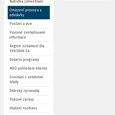
Nabídka zaměstnání
Omezení provozu a
odstávky
Poslání a vize
Povinně zveřejňované
informace
Registr oznámení dle
159/2006 Sb.
Dotační programy
MěÚ pohledem klientů
Srovnání s ostatními
úřady
Žďárský zpravodaj
Tiskové zprávy
Hlášení rozhlasu