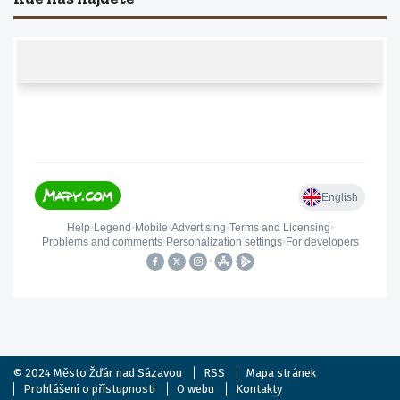
© 2024
Město Žďár nad Sázavou
RSS
Mapa stránek
Prohlášení o přístupnosti
O webu
Kontakty