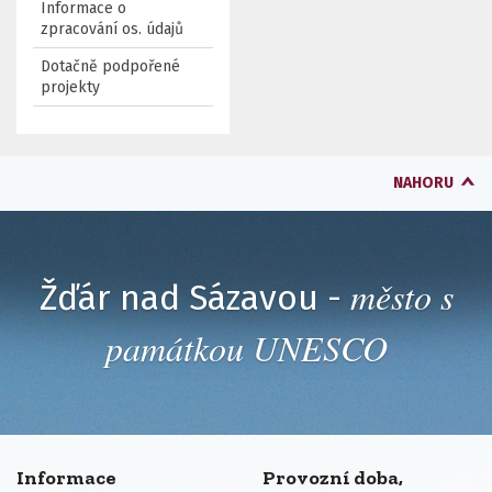
Informace o
zpracování os. údajů
Dotačně podpořené
projekty
NAHORU
město s
Žďár nad Sázavou -
památkou UNESCO
Informace
Provozní doba,