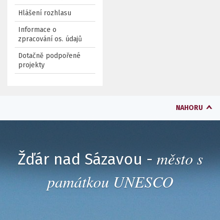
Hlášení rozhlasu
Informace o
zpracování os. údajů
Dotačně podpořené
projekty
NAHORU
město s
Žďár nad Sázavou -
památkou UNESCO