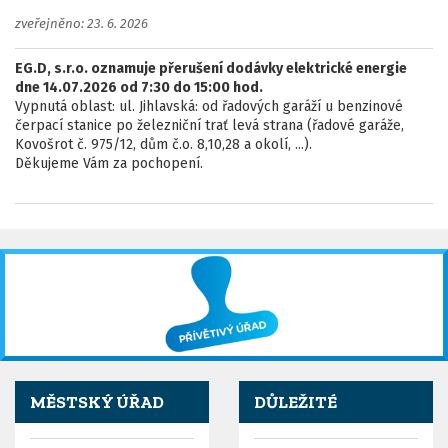
zveřejněno: 23. 6. 2026
EG.D, s.r.o. oznamuje přerušení dodávky elektrické energie
dne 14.07.2026 od 7:30 do 15:00 hod.
Vypnutá oblast: ul. Jihlavská: od řadových garáží u benzinové
čerpací stanice po železniční trať levá strana (řadové garáže,
Kovošrot č. 975/12, dům č.o. 8,10,28 a okolí, ...).
Děkujeme Vám za pochopení.
MĚSTSKÝ ÚŘAD
DŮLEŽITÉ