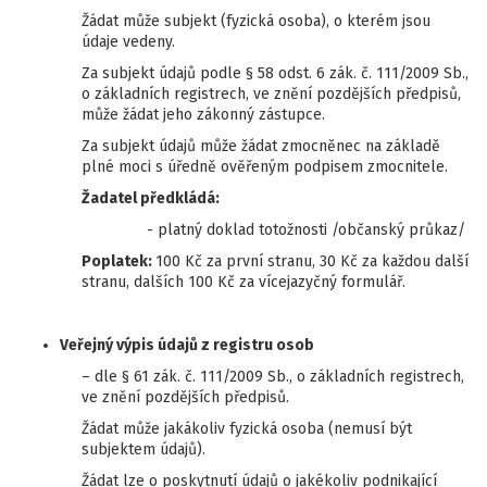
Žádat může subjekt (fyzická osoba), o kterém jsou
údaje vedeny.
Za subjekt údajů podle § 58 odst. 6 zák. č. 111/2009 Sb.,
o základních registrech, ve znění pozdějších předpisů,
může žádat jeho zákonný zástupce.
Za subjekt údajů může žádat zmocněnec na základě
plné moci s úředně ověřeným podpisem zmocnitele.
Žadatel předkládá:
- platný doklad totožnosti /občanský průkaz/
Poplatek:
100 Kč za první stranu, 30 Kč za každou další
stranu, dalších 100 Kč za vícejazyčný formulář.
Veřejný výpis údajů z registru osob
– dle § 61 zák. č. 111/2009 Sb., o základních registrech,
ve znění pozdějších předpisů.
Žádat může jakákoliv fyzická osoba (nemusí být
subjektem údajů).
Žádat lze o poskytnutí údajů o jakékoliv podnikající