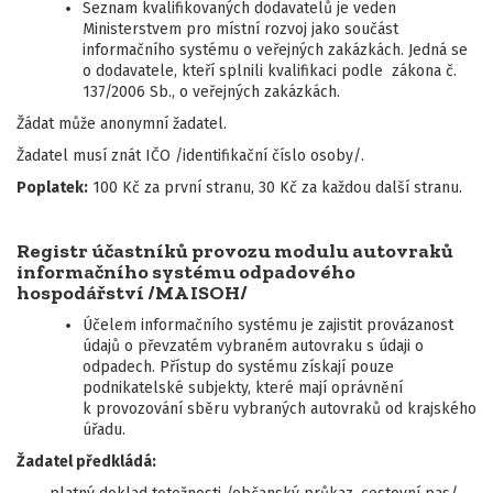
Seznam kvalifikovaných dodavatelů je veden
Ministerstvem pro místní rozvoj jako součást
informačního systému o veřejných zakázkách. Jedná se
o dodavatele, kteří splnili kvalifikaci podle zákona č.
137/2006 Sb., o veřejných zakázkách.
Žádat může anonymní žadatel.
Žadatel musí znát IČO /identifikační číslo osoby/.
Poplatek:
100 Kč za první stranu, 30 Kč za každou další stranu.
Registr účastníků provozu modulu autovraků
informačního systému odpadového
hospodářství /MA ISOH/
Účelem informačního systému je zajistit provázanost
údajů o převzatém vybraném autovraku s údaji o
odpadech. Přístup do systému získají pouze
podnikatelské subjekty, které mají oprávnění
k provozování sběru vybraných autovraků od krajského
úřadu.
Žadatel předkládá: