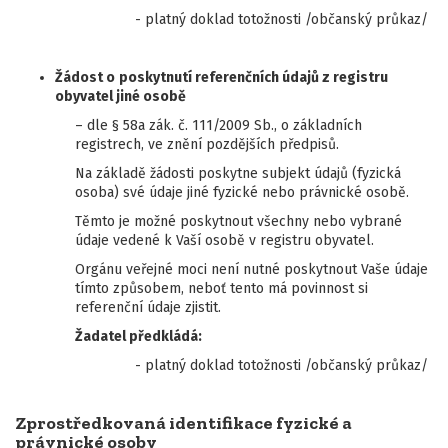
- platný doklad totožnosti /občanský průkaz/
Žádost o
poskytnutí referenčních údajů z registru
obyvatel jiné osobě
– dle § 58a zák. č. 111/2009 Sb., o základních
registrech, ve znění pozdějších předpisů.
Na základě žádosti poskytne subjekt údajů (fyzická
osoba) své údaje jiné fyzické nebo právnické osobě.
Těmto je možné poskytnout všechny nebo vybrané
údaje vedené k Vaší osobě v registru obyvatel.
Orgánu veřejné moci není nutné poskytnout Vaše údaje
tímto způsobem, neboť tento má povinnost si
referenční údaje zjistit.
Žadatel předkládá:
- platný doklad totožnosti /občanský průkaz/
Zprostředkovaná identifikace fyzické a
právnické osoby