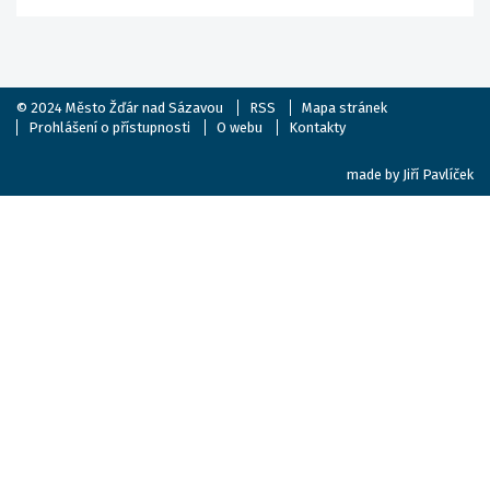
© 2024
Město Žďár nad Sázavou
RSS
Mapa stránek
Prohlášení o přístupnosti
O webu
Kontakty
made by
Jiří Pavlíček