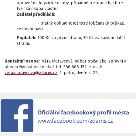
oprávněních fyzické osoby, případně o zbraních, které
fyzická osoba vlastní.
Žadatel předkládá:
- platný doklad totožnosti (občanský průkaz,
cestovní pas).
Poplatek:
100 Kč za první stranu, 30 Kč za každou další
stranu.
Kontaktní osoba:
Věra Moravcová, odbor občansko-správní a
obecní živnostenský úřad, tel. 566 688 152, e-mail:
vera.moravcova@zdarns.cz
, 1. patro, dveře č. 27.