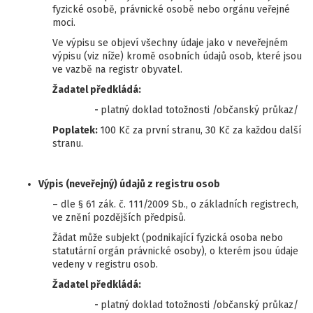
fyzické osobě, právnické osobě nebo orgánu veřejné
moci.
Ve výpisu se objeví všechny údaje jako v neveřejném
výpisu (viz níže) kromě osobních údajů osob, které jsou
ve vazbě na registr obyvatel.
Žadatel předkládá:
-
platný doklad totožnosti /občanský průkaz/
Poplatek:
100 Kč za první stranu, 30 Kč za každou další
stranu.
Výpis (neveřejný) údajů z registru osob
– dle § 61 zák. č. 111/2009 Sb., o základních registrech,
ve znění pozdějších předpisů.
Žádat může subjekt (podnikající fyzická osoba nebo
statutární orgán právnické osoby), o kterém jsou údaje
vedeny v registru osob.
Žadatel předkládá:
-
platný doklad totožnosti /občanský průkaz/