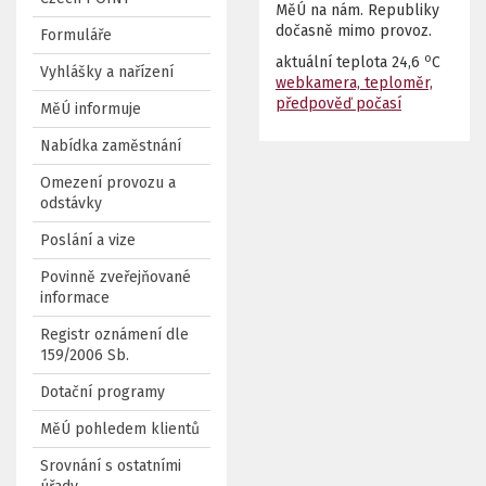
MěÚ na nám. Republiky
dočasně mimo provoz.
Formuláře
o
aktuální teplota
24,6
C
Vyhlášky a nařízení
webkamera, teploměr,
předpověď počasí
MěÚ informuje
Nabídka zaměstnání
Omezení provozu a
odstávky
Poslání a vize
Povinně zveřejňované
informace
Registr oznámení dle
159/2006 Sb.
Dotační programy
MěÚ pohledem klientů
Srovnání s ostatními