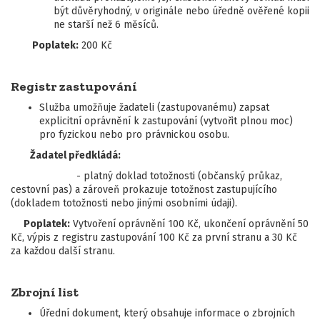
být důvěryhodný, v originále nebo úředně ověřené kopii
ne starší než 6 měsíců.
Poplatek:
200 Kč
Registr zastupování
Služba umožňuje žadateli (zastupovanému) zapsat
explicitní oprávnění k zastupování (vytvořit plnou moc)
pro fyzickou nebo pro právnickou osobu.
Žadatel předkládá:
- platný doklad totožnosti (občanský průkaz,
cestovní pas) a zároveň prokazuje totožnost zastupujícího
(dokladem totožnosti nebo jinými osobními údaji).
Poplatek:
Vytvoření oprávnění 100 Kč, ukončení oprávnění 50
Kč, výpis z registru zastupování 100 Kč za první stranu a 30 Kč
za každou další stranu.
Zbrojní list
Úřední dokument, který obsahuje informace o zbrojních