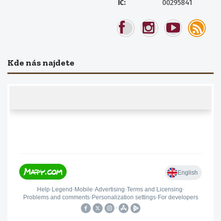
00295841
IČ:
Kde nás najdete