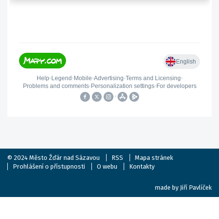
© 2024
Město Žďár nad Sázavou
RSS
Mapa stránek
Prohlášení o přístupnosti
O webu
Kontakty
made by
Jiří Pavlíček