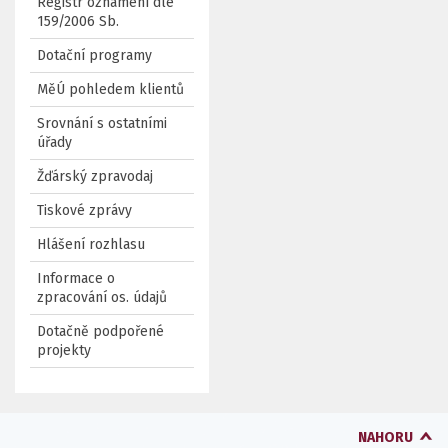
Registr oznámení dle
159/2006 Sb.
Dotační programy
MěÚ pohledem klientů
Srovnání s ostatními
úřady
Žďárský zpravodaj
Tiskové zprávy
Hlášení rozhlasu
Informace o
zpracování os. údajů
Dotačně podpořené
projekty
NAHORU