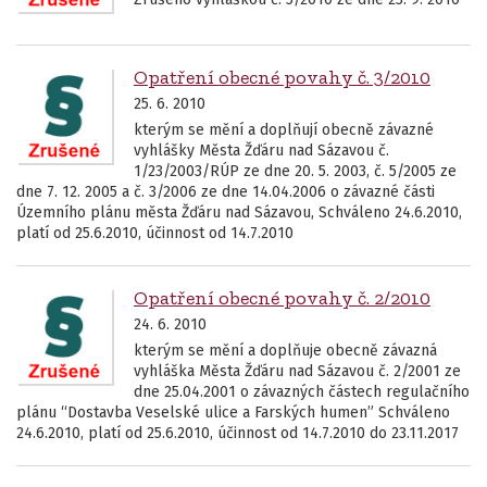
Opatření obecné povahy č. 3/2010
25. 6. 2010
kterým se mění a doplňují obecně závazné
vyhlášky Města Žďáru nad Sázavou č.
1/23/2003/RÚP ze dne 20. 5. 2003, č. 5/2005 ze
dne 7. 12. 2005 a č. 3/2006 ze dne 14.04.2006 o závazné části
Územního plánu města Žďáru nad Sázavou, Schváleno 24.6.2010,
platí od 25.6.2010, účinnost od 14.7.2010
Opatření obecné povahy č. 2/2010
24. 6. 2010
kterým se mění a doplňuje obecně závazná
vyhláška Města Žďáru nad Sázavou č. 2/2001 ze
dne 25.04.2001 o závazných částech regulačního
plánu “Dostavba Veselské ulice a Farských humen” Schváleno
24.6.2010, platí od 25.6.2010, účinnost od 14.7.2010 do 23.11.2017