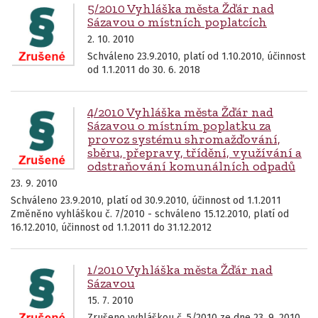
5/2010 Vyhláška města Žďár nad
Sázavou o místních poplatcích
2. 10. 2010
Schváleno 23.9.2010, platí od 1.10.2010, účinnost
od 1.1.2011 do 30. 6. 2018
4/2010 Vyhláška města Žďár nad
Sázavou o místním poplatku za
provoz systému shromažďování,
sběru, přepravy, třídění, využívání a
odstraňování komunálních odpadů
23. 9. 2010
Schváleno 23.9.2010, platí od 30.9.2010, účinnost od 1.1.2011
Změněno vyhláškou č. 7/2010 - schváleno 15.12.2010, platí od
16.12.2010, účinnost od 1.1.2011 do 31.12.2012
1/2010 Vyhláška města Žďár nad
Sázavou
15. 7. 2010
Zrušeno vyhláškou č. 5/2010 ze dne 23. 9. 2010