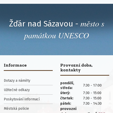
město s
Žďár nad Sázavou -
památkou UNESCO
Informace
Provozní doba,
kontakty
Dotazy a náměty
pondělí,
7:30 - 17:00
středa:
Užitečné odkazy
7:30 - 15:00
úterý:
7:30 - 15:00
čtvrtek:
Poskytování informací
7:30 - 14:30
pátek:
Městská policie
provozní