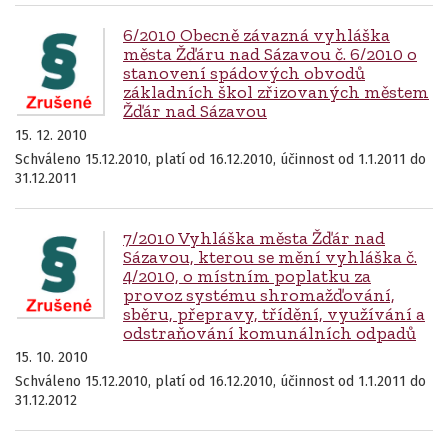
6/2010 Obecně závazná vyhláška
města Žďáru nad Sázavou č. 6/2010 o
stanovení spádových obvodů
základních škol zřizovaných městem
Žďár nad Sázavou
15. 12. 2010
Schváleno 15.12.2010, platí od 16.12.2010, účinnost od 1.1.2011 do
31.12.2011
7/2010 Vyhláška města Žďár nad
Sázavou, kterou se mění vyhláška č.
4/2010, o místním poplatku za
provoz systému shromažďování,
sběru, přepravy, třídění, využívání a
odstraňování komunálních odpadů
15. 10. 2010
Schváleno 15.12.2010, platí od 16.12.2010, účinnost od 1.1.2011 do
31.12.2012