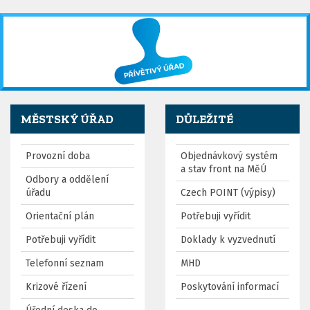
MĚSTSKÝ ÚŘAD
DŮLEŽITÉ
Provozní doba
Objednávkový systém
a stav front na MěÚ
Odbory a oddělení
úřadu
Czech POINT (výpisy)
Orientační plán
Potřebuji vyřídit
Potřebuji vyřídit
Doklady k vyzvednutí
Telefonní seznam
MHD
Krizové řízení
Poskytování informací