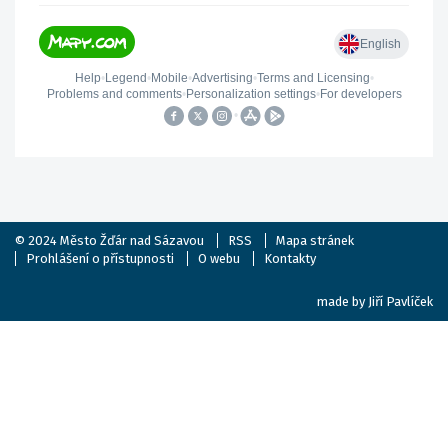
© 2024
Město Žďár nad Sázavou
RSS
Mapa stránek
Prohlášení o přístupnosti
O webu
Kontakty
made by
Jiří Pavlíček