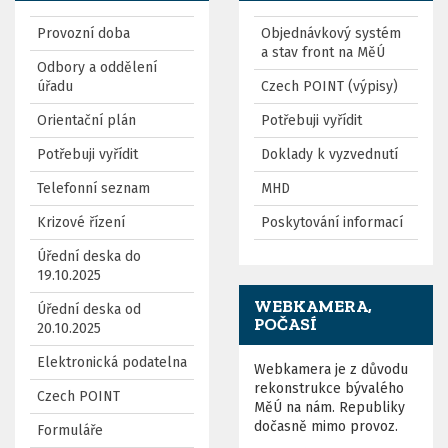
Provozní doba
Objednávkový systém
a stav front na MěÚ
Odbory a oddělení
úřadu
Czech POINT (výpisy)
Orientační plán
Potřebuji vyřídit
Potřebuji vyřídit
Doklady k vyzvednutí
Telefonní seznam
MHD
Krizové řízení
Poskytování informací
Úřední deska do
19.10.2025
WEBKAMERA,
Úřední deska od
POČASÍ
20.10.2025
Elektronická podatelna
Webkamera je z důvodu
rekonstrukce bývalého
Czech POINT
MěÚ na nám. Republiky
dočasně mimo provoz.
Formuláře