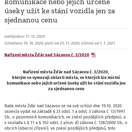
komunikace nebo jejich určené
úseky užít ke stání vozidla jen za
sjednanou cenu
zveřejněno: 17. 12. 2020
Schváleno 19. 10. 2020, platí od 25. 11. 2020, účinná od 1. 1. 2021
Nařízení města Žďár nad Sázavou č. 3/2020
Nařízení města Žďár nad Sázavou č. 3/2020,
kterým se vymezují oblasti města, ve kterých lze místní
komunikace nebo jejich určené úseky užít ke stání vozidla jen
za sjednanou cenu
Rada města Žďár nad Sázavou se na své schůzi dne 19.10. 2020
usnesla vydat na základě § 23 odst. 1 a odst. 3 zákona č. 13/1997
Sb., o pozemních komunikacích, ve znění pozdějších předpisů, a
v souladu s § 11 a § 102 odst. 2 písm. d) zákona č. 128/2000 Sb., o
obcích (obecní zřízení), ve znění pozdějších předpisů, toto