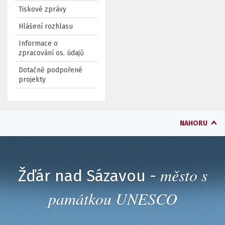
Tiskové zprávy
Hlášení rozhlasu
Informace o
zpracování os. údajů
Dotačně podpořené
projekty
NAHORU
město s
Žďár nad Sázavou -
památkou UNESCO