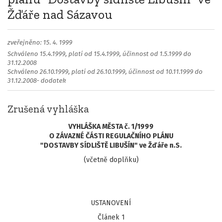
Žďáře nad Sázavou
zveřejněno: 15. 4. 1999
Schváleno 15.4.1999, platí od 15.4.1999, účinnost od 1.5.1999 do
31.12.2008
Schváleno 26.10.1999, platí od 26.10.1999, účinnost od 10.11.1999 do
31.12.2008- dodatek
Zrušená vyhláška
VYHLÁŠKA MĚSTA č. 1/1999
O ZÁVAZNÉ ČÁSTI REGULAČNÍHO PLÁNU
"DOSTAVBY SÍDLIŠTĚ LIBUŠÍN" ve Žďáře n.S.
(včetně doplňku)
USTANOVENÍ
Článek 1