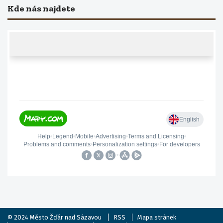
Kde nás najdete
© 2024
Město Žďár nad Sázavou
RSS
Mapa stránek