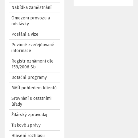
Nabídka zaměstnání
Omezení provozu a
odstávky
Poslání a vize
Povinně zveřejňované
informace
Registr oznámení dle
159/2006 Sb.
Dotační programy
MěÚ pohledem klientů
Srovnání s ostatními
úřady
Žďárský zpravodaj
Tiskové zprávy
Hlášení rozhlasu