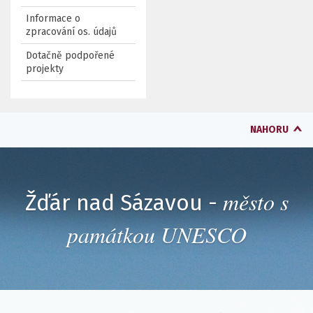
Informace o
zpracování os. údajů
Dotačně podpořené
projekty
NAHORU
město s
Žďár nad Sázavou -
památkou UNESCO