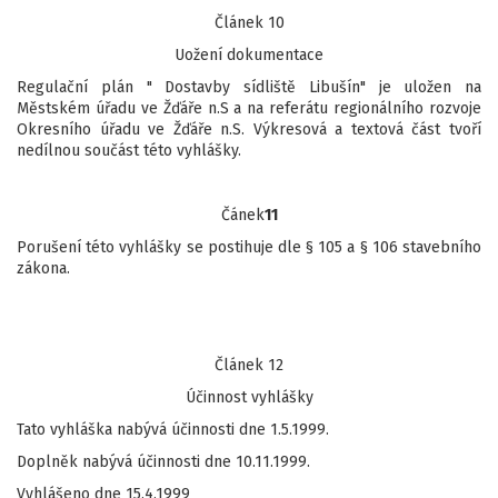
Článek 10
Uožení dokumentace
Regulační plán " Dostavby sídliště Libušín" je uložen na
Městském úřadu ve Žďáře n.S a na referátu regionálního rozvoje
Okresního úřadu ve Žďáře n.S. Výkresová a textová část tvoří
nedílnou součást této vyhlášky.
Čánek
11
Porušení této vyhlášky se postihuje dle § 105 a § 106 stavebního
zákona.
Článek 12
Účinnost vyhlášky
Tato vyhláška nabývá účinnosti dne 1.5.1999.
Doplněk nabývá účinnosti dne 10.11.1999.
Vyhlášeno dne 15.4.1999