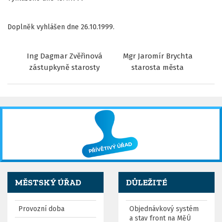
Doplněk vyhlášen dne 26.10.1999.
Ing Dagmar Zvěřinová
Mgr Jaromír Brychta
zástupkyně starosty
starosta města
MĚSTSKÝ ÚŘAD
DŮLEŽITÉ
Provozní doba
Objednávkový systém
a stav front na MěÚ