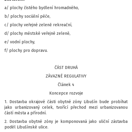
a/ plochy čistého bydlení hromadného,
b/ plochy sociální péče,
c/ plochy veřejné zeleně rekreační,
d/ plochy městské veřejné zeleně,
e/ vodní plochy,
f/ plochy pro dopravu.
ČÁST DRUHÁ
ZÁVAZNÉ REGULATIVY
Článek 4
Koncepce rozvoje
1. Dostavba okrajové části obytné zóny Libušín bude probíhat
jako urbanizovaný celek, tvořící přechod mezi urbanizovanou
částí města a přírodní.
2. Dostavba obytné zóny je komponovaná jako uliční zástavba
podél Libušínské ulice.