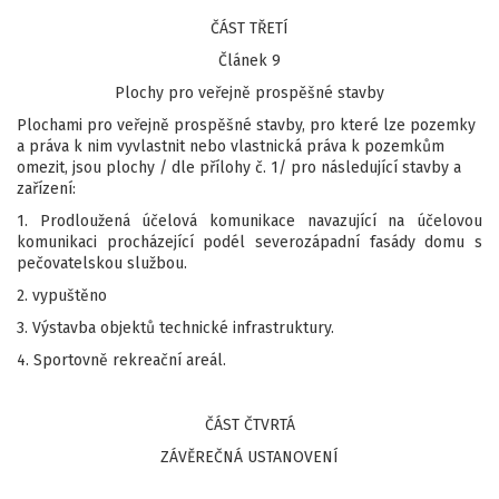
ČÁST TŘETÍ
Článek 9
Plochy pro veřejně prospěšné stavby
Plochami pro veřejně prospěšné stavby, pro které lze pozemky
a práva k nim vyvlastnit nebo vlastnická práva k pozemkům
omezit, jsou plochy / dle přílohy č. 1/ pro následující stavby a
zařízení:
1. Prodloužená účelová komunikace navazující na účelovou
komunikaci procházející podél severozápadní fasády domu s
pečovatelskou službou.
2. vypuštěno
3. Výstavba objektů technické infrastruktury.
4. Sportovně rekreační areál.
ČÁST ČTVRTÁ
ZÁVĚREČNÁ USTANOVENÍ