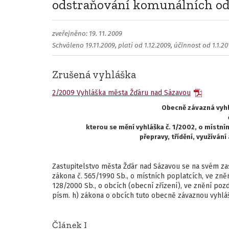
odstraňování komunálních o
zveřejněno: 19. 11. 2009
Schváleno 19.11.2009, platí od 1.12.2009, účinnost od 1.1.20
Zrušená vyhláška
2/2009 Vyhláška města Žďáru nad Sázavou
Obecně závazná vyh
kterou se mění vyhláška č. 1/2002, o místn
přepravy, třídění, využívá
Zastupitelstvo města Žďár nad Sázavou se na svém zas
zákona č. 565/1990 Sb., o místních poplatcích, ve zněn
128/2000 Sb., o obcích (obecní zřízení), ve znění pozd
písm. h) zákona o obcích tuto obecně závaznou vyhlá
Článek I