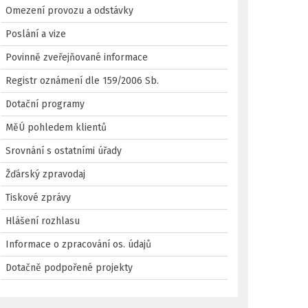
Omezení provozu a odstávky
Poslání a vize
Povinně zveřejňované informace
Registr oznámení dle 159/2006 Sb.
Dotační programy
MěÚ pohledem klientů
Srovnání s ostatními úřady
Žďárský zpravodaj
Tiskové zprávy
Hlášení rozhlasu
Informace o zpracování os. údajů
Dotačně podpořené projekty