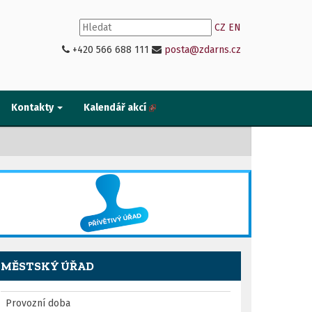
CZ
EN
+420 566 688 111
posta@zdarns.cz
Kontakty
Kalendář akcí
MĚSTSKÝ ÚŘAD
Provozní doba