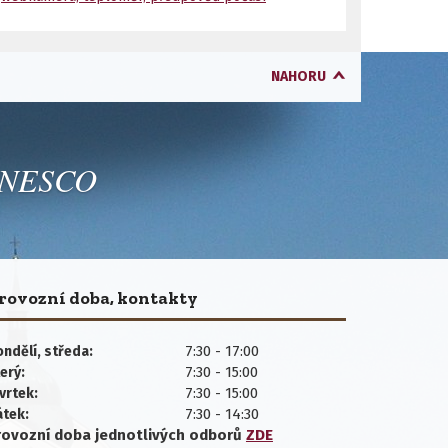
NAHORU
 UNESCO
rovozní doba, kontakty
7:30 - 17:00
ndělí, středa:
7:30 - 15:00
erý:
7:30 - 15:00
vrtek:
7:30 - 14:30
átek:
rovozní doba jednotlivých
odborů
ZDE