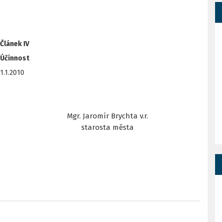
Článek IV
Účinnost
1.1.2010
Mgr. Jaromír Brychta v.r.
starosta města