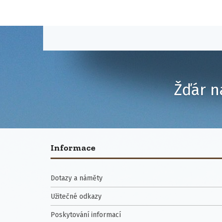
Žďár n
Informace
Dotazy a náměty
Užitečné odkazy
Poskytování informací