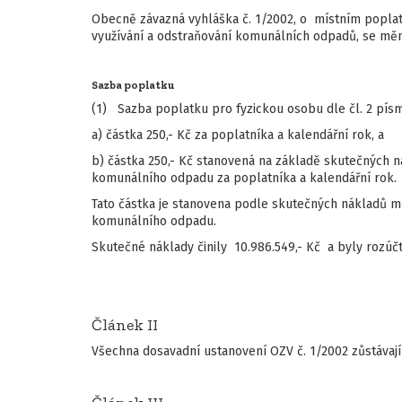
Obecně závazná vyhláška č. 1/2002, o místním poplat
využívání a odstraňování komunálních odpadů, se mění 
Sazba poplatku
(1) Sazba poplatku pro fyzickou osobu dle čl. 2 písm. a)
a) částka 250,- Kč za poplatníka a kalendářní rok, a
b) částka 250,- Kč stanovená na základě skutečných 
komunálního odpadu za poplatníka a kalendářní rok.
Tato částka je stanovena podle skutečných nákladů m
komunálního odpadu.
Skutečné náklady činily 10.986.549,- Kč a byly rozúčt
Článek II
Všechna dosavadní ustanovení OZV č. 1/2002 zůstávají