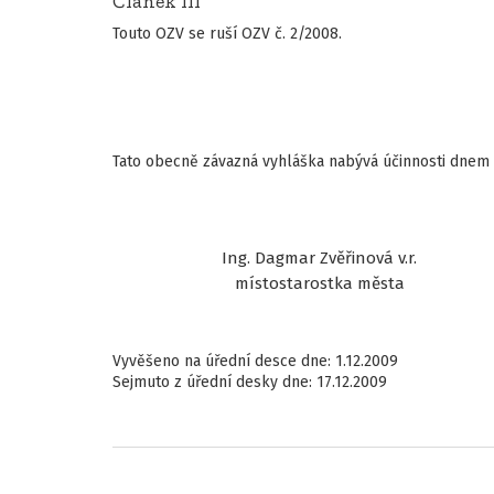
Článek III
Touto OZV se ruší OZV č. 2/2008.
Tato obecně závazná vyhláška nabývá účinnosti dnem 
Ing. Dagmar Zvěřinová v.r.
místostarostka města
Vyvěšeno na úřední desce dne: 1.12.2009
Sejmuto z úřední desky dne: 17.12.2009