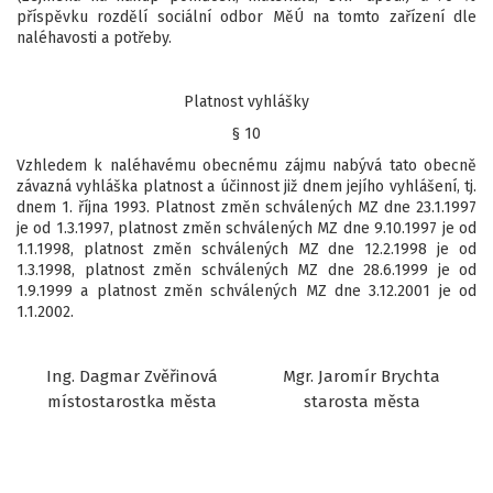
příspěvku rozdělí sociální odbor MěÚ na tomto zařízení dle
naléhavosti a potřeby.
Platnost vyhlášky
§ 10
Vzhledem k naléhavému obecnému zájmu nabývá tato obecně
závazná vyhláška platnost a účinnost již dnem jejího vyhlášení, tj.
dnem 1. října 1993. Platnost změn schválených MZ dne 23.1.1997
je od 1.3.1997, platnost změn schválených MZ dne 9.10.1997 je od
1.1.1998, platnost změn schválených MZ dne 12.2.1998 je od
1.3.1998, platnost změn schválených MZ dne 28.6.1999 je od
1.9.1999 a platnost změn schválených MZ dne 3.12.2001 je od
1.1.2002.
Ing. Dagmar Zvěřinová
Mgr. Jaromír Brychta
místostarostka města
starosta města