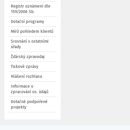
Registr oznámení dle
159/2006 Sb.
Dotační programy
MěÚ pohledem klientů
Srovnání s ostatními
úřady
Žďárský zpravodaj
Tiskové zprávy
Hlášení rozhlasu
Informace o
zpracování os. údajů
Dotačně podpořené
projekty