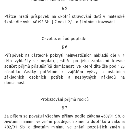
§ 5
Plátce hradí příspěvek na školní stravování dětí v mateřské
škole dle vyhl. 48/93 Sb. § 7 odst. 2/ - o školním stravování.
Osvobození od poplatku
§ 6
Příspěvek na částečné pokrytí neinvestičních nákladů dle § 4
této vyhlášky se neplatí, jestliže po jeho zaplacení klesne
součet příjmů příslušníků domácnosti, ve které dítě žije pod 1,25
násobku částky potřebné k zajištění výživy a ostatních
základních osobních potřeb a nezbytných nákladů na
domácnost.
Prokazování příjmů rodičů
§ 7
Za příjem se považují všechny příjmy podle zákona 463/91 Sb. o
životním minimu ve znění pozdějších změn a doplňků a zákona
482/91 Sb. o životním minimu ve znění pozdějších změn a