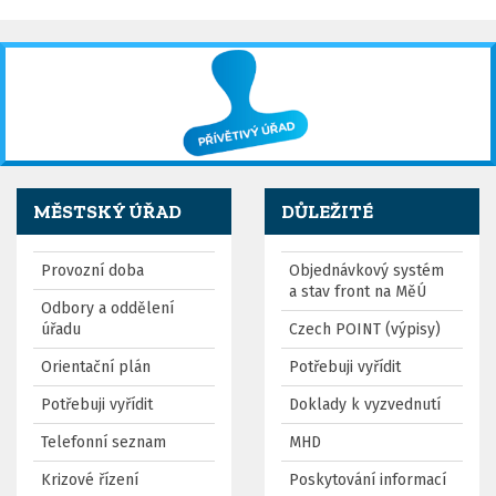
MĚSTSKÝ ÚŘAD
DŮLEŽITÉ
Provozní doba
Objednávkový systém
a stav front na MěÚ
Odbory a oddělení
úřadu
Czech POINT (výpisy)
Orientační plán
Potřebuji vyřídit
Potřebuji vyřídit
Doklady k vyzvednutí
Telefonní seznam
MHD
Krizové řízení
Poskytování informací