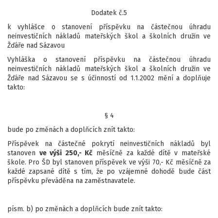
Dodatek č.5
k vyhlášce o stanovení příspěvku na částečnou úhradu
neinvestičních nákladů mateřských škol a školních družin ve
Žďáře nad Sázavou
Vyhláška o stanovení příspěvku na částečnou úhradu
neinvestičních nákladů mateřských škol a školních družin ve
Žďáře nad Sázavou se s účinností od 1.1.2002 mění a doplňuje
takto:
§ 4
bude po změnách a doplňcích znít takto:
Příspěvek na částečné pokrytí neinvestičních nákladů byl
stanoven
ve výši 250,- Kč
měsíčně za každé dítě v mateřské
škole. Pro ŠD byl stanoven příspěvek ve výši 70,- Kč měsíčně za
každé zapsané dítě s tím, že po vzájemné dohodě bude část
příspěvku převáděna na zaměstnavatele.
písm. b) po změnách a doplňcích bude znít takto: