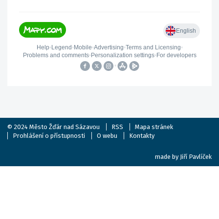
© 2024
Město Žďár nad Sázavou
RSS
Mapa stránek
Prohlášení o přístupnosti
O webu
Kontakty
made by
Jiří Pavlíček