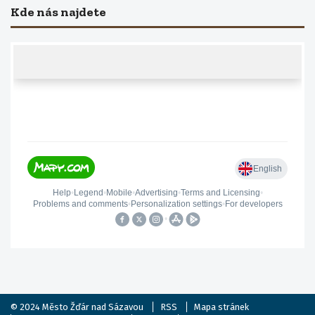
Kde nás najdete
© 2024
Město Žďár nad Sázavou
RSS
Mapa stránek