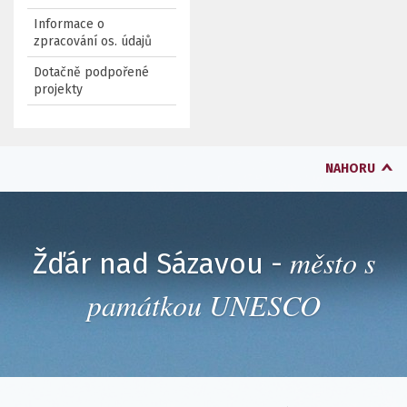
Informace o
zpracování os. údajů
Dotačně podpořené
projekty
NAHORU
město s
Žďár nad Sázavou -
památkou UNESCO