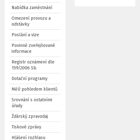
Nabídka zaměstnání
Omezení provozu a
odstávky
Poslání a vize
Povinně zveřejňované
informace
Registr oznámení dle
159/2006 Sb.
Dotační programy
MěÚ pohledem klientů
Srovnání s ostatními
úřady
Žďárský zpravodaj
Tiskové zprávy
Hlášení rozhlasu