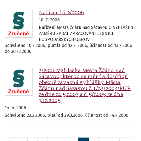
Nařízení č. 2/2006
10. 7. 2006
Nařízení Města Žďáru nad Sázavou O VYHLÁŠENÍ
ZÁMĚRU ZADAT ZPRACOVÁNÍ LESNÍCH
HOSPODÁŘSKÝCH OSNOV
Schváleno 10.7.2006, platila od 12.7..2006, účinnost od 12.7.2006
do 30.12.2006
3/2006 Vyhláška Města Žďáru nad
Sázavou, kterou se mění a doplňují
obecně závazné vyhlášky Města
Žďáru nad Sázavou č. 1/23/2003/RÚP
ze dne 20.5.2003 a č. 5/2005 ze dne
7.12.2005
14. 4. 2006
Schváleno 23.3.2006, platí od 29.3.2006, účinnost od 14.4.2006