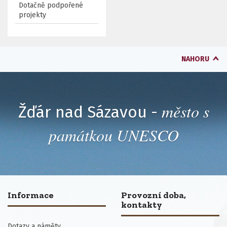
Dotačně podpořené
projekty
NAHORU
město s
Žďár nad Sázavou -
památkou UNESCO
Informace
Provozní doba,
kontakty
Dotazy a náměty