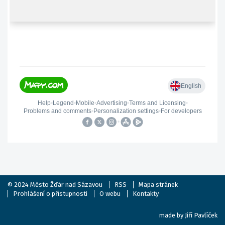
© 2024
Město Žďár nad Sázavou
RSS
Mapa stránek
Prohlášení o přístupnosti
O webu
Kontakty
made by
Jiří Pavlíček