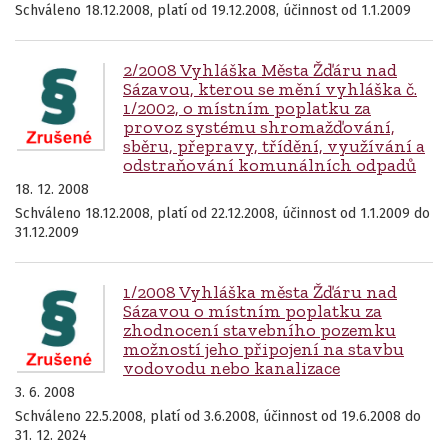
Schváleno 18.12.2008, platí od 19.12.2008, účinnost od 1.1.2009
2/2008 Vyhláška Města Žďáru nad
Sázavou, kterou se mění vyhláška č.
1/2002, o místním poplatku za
provoz systému shromažďování,
sběru, přepravy, třídění, využívání a
odstraňování komunálních odpadů
18. 12. 2008
Schváleno 18.12.2008, platí od 22.12.2008, účinnost od 1.1.2009 do
31.12.2009
1/2008 Vyhláška města Žďáru nad
Sázavou o místním poplatku za
zhodnocení stavebního pozemku
možností jeho připojení na stavbu
vodovodu nebo kanalizace
3. 6. 2008
Schváleno 22.5.2008, platí od 3.6.2008, účinnost od 19.6.2008 do
31. 12. 2024