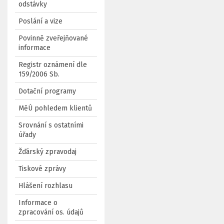
odstávky
Poslání a vize
Povinně zveřejňované
informace
Registr oznámení dle
159/2006 Sb.
Dotační programy
MěÚ pohledem klientů
Srovnání s ostatními
úřady
Žďárský zpravodaj
Tiskové zprávy
Hlášení rozhlasu
Informace o
zpracování os. údajů