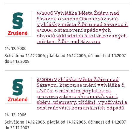
5/2006 Vyhláška Města Žďáru nad
Sázavou o změně Obecně závazné
vyhlášky města Žďáru nad Sázavou č.
4/2004 o stanovení spádových
obvodů základních škol zřizovaných
městem Žďár nad Sázavou
14. 12. 2006
Schváleno 14.12.2006, platila od 16.12.2006, účinnost od 1.1.2007
do 31.12.2008
4/2006 Vyhláška Města Žďáru nad
Sázavou, kterou se mění vyhláška č.
1/2002, o místním poplatku za
provoz systému shromažďování,
sběru, přepravy, třídění, využívání a
odstraňování komunálních odpadů
14. 12. 2006
Schváleno 14.12.2006, platila od 14.12.2006, účinnost od 1.1.2007
do 31.12.2007