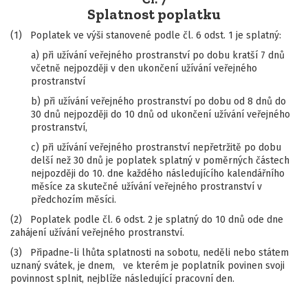
Splatnost poplatku
(1) Poplatek ve výši stanovené podle čl. 6 odst. 1 je splatný:
a) při užívání veřejného prostranství po dobu kratší 7 dnů
včetně nejpozději v den ukončení užívání veřejného
prostranství
b) při užívání veřejného prostranství po dobu od 8 dnů do
30 dnů nejpozději do 10 dnů od ukončení užívání veřejného
prostranství,
c) při užívání veřejného prostranství nepřetržitě po dobu
delší než 30 dnů je poplatek splatný v poměrných částech
nejpozději do 10. dne každého následujícího kalendářního
měsíce za skutečné užívání veřejného prostranství v
předchozím měsíci.
(2) Poplatek podle čl. 6 odst. 2 je splatný do 10 dnů ode dne
zahájení užívání veřejného prostranství.
(3) Připadne-li lhůta splatnosti na sobotu, neděli nebo státem
uznaný svátek, je dnem, ve kterém je poplatník povinen svoji
povinnost splnit, nejblíže následující pracovní den.