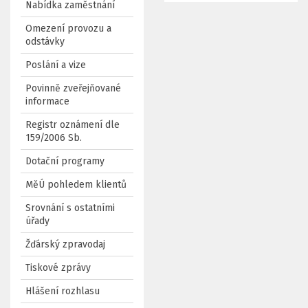
Nabídka zaměstnání
Omezení provozu a
odstávky
Poslání a vize
Povinně zveřejňované
informace
Registr oznámení dle
159/2006 Sb.
Dotační programy
MěÚ pohledem klientů
Srovnání s ostatními
úřady
Žďárský zpravodaj
Tiskové zprávy
Hlášení rozhlasu