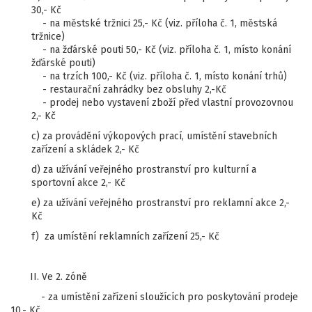
30,- Kč
- na městské tržnici 25,- Kč (viz. příloha č. 1, městská
tržnice)
- na žďárské pouti 50,- Kč (viz. příloha č. 1, místo konání
žďárské pouti)
- na trzích 100,- Kč (viz. příloha č. 1, místo konání trhů)
- restaurační zahrádky bez obsluhy 2,-Kč
- prodej nebo vystavení zboží před vlastní provozovnou
2,- Kč
c) za provádění výkopových prací, umístění stavebních
zařízení a skládek 2,- Kč
d) za užívání veřejného prostranství pro kulturní a
sportovní akce 2,- Kč
e) za užívání veřejného prostranství pro reklamní akce 2,-
Kč
f) za umístění reklamních zařízení 25,- Kč
II. Ve 2. zóně
- za umístění zařízení sloužících pro poskytování prodeje
10,- Kč