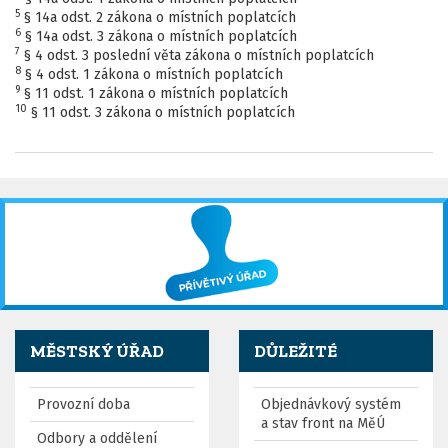
5
§ 14a odst. 2 zákona o místních poplatcích
6
§ 14a odst. 3 zákona o místních poplatcích
7
§ 4 odst. 3 poslední věta zákona o místních poplatcích
8
§ 4 odst. 1 zákona o místních poplatcích
9
§ 11 odst. 1 zákona o místních poplatcích
10
§ 11 odst. 3 zákona o místních poplatcích
MĚSTSKÝ ÚŘAD
DŮLEŽITÉ
Provozní doba
Objednávkový systém
a stav front na MěÚ
Odbory a oddělení