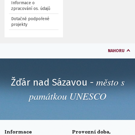
Informace o
zpracování os. údajů
Dotačně podpořené
projekty
NAHORU
město s
Žďár nad Sázavou -
památkou UNESCO
Informace
Provozní doba,