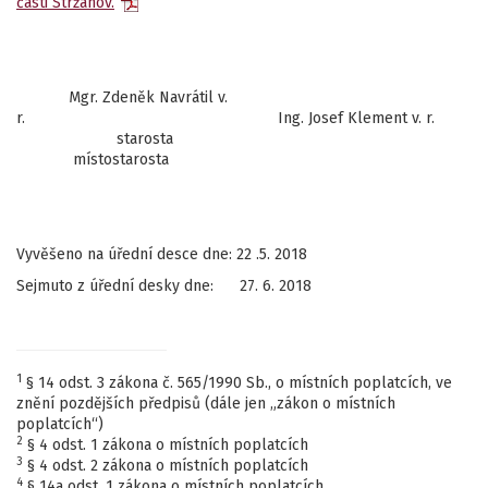
části Stržanov.
Mgr. Zdeněk Navrátil v.
r. Ing. Josef Klement v. r.
starosta
místostarosta
Vyvěšeno na úřední desce dne: 22 .5. 2018
Sejmuto z úřední desky dne: 27. 6. 2018
1
§ 14 odst. 3 zákona č. 565/1990 Sb., o místních poplatcích, ve
znění pozdějších předpisů (dále jen „zákon o místních
poplatcích“)
2
§ 4 odst. 1 zákona o místních poplatcích
3
§ 4 odst. 2 zákona o místních poplatcích
4
§ 14a odst. 1 zákona o místních poplatcích