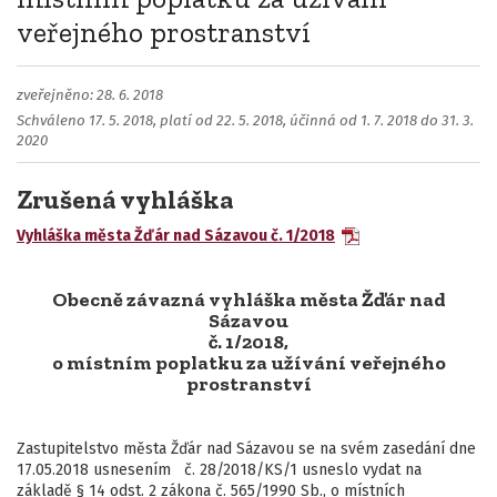
veřejného prostranství
zveřejněno: 28. 6. 2018
Schváleno 17. 5. 2018, platí od 22. 5. 2018, účinná od 1. 7. 2018 do 31. 3.
2020
Zrušená vyhláška
Vyhláška města Žďár nad Sázavou č. 1/2018
Obecně závazná vyhláška města Žďár nad
Sázavou
č. 1/2018,
o místním poplatku za užívání veřejného
prostranství
Zastupitelstvo města Žďár nad Sázavou se na svém zasedání dne
17.05.2018 usnesením č. 28/2018/KS/1 usneslo vydat na
základě § 14 odst. 2 zákona č. 565/1990 Sb., o místních