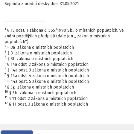
Sejmuto z úřední desky dne: 31.05.2021
1
§ 15 odst. 1 zákona č. 565/1990 Sb., o místních poplatcích, ve
znění pozdějších předpisů (dále jen „ zákon o místních
poplatcích“)
2
§ 3a zákona o místních poplatcích
3
§ 3 zákona o místních poplatcích
4
§ 3f zákona o místních poplatcích
5
§ 14a odst. 2 zákona o místních poplatcích
6
§ 14a odst. 3 zákona o místních poplatcích
7
§ 14a odst. 4 zákona o místních poplatcích
8
§ 14a odst. 5 zákona o místních poplatcích
9
§ 3g zákona o místních poplatcích
10
§ 3b zákona o místních poplatcích
11
§ 11 odst. 2 zákona o místních poplatcích
12
§ 11 odst. 3 zákona o místních poplatcích