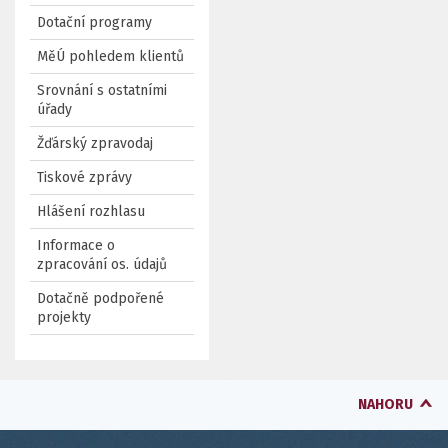
Dotační programy
MěÚ pohledem klientů
Srovnání s ostatními
úřady
Žďárský zpravodaj
Tiskové zprávy
Hlášení rozhlasu
Informace o
zpracování os. údajů
Dotačně podpořené
projekty
NAHORU