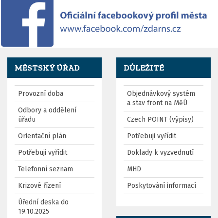
MĚSTSKÝ ÚŘAD
DŮLEŽITÉ
Provozní doba
Objednávkový systém
a stav front na MěÚ
Odbory a oddělení
úřadu
Czech POINT (výpisy)
Orientační plán
Potřebuji vyřídit
Potřebuji vyřídit
Doklady k vyzvednutí
Telefonní seznam
MHD
Krizové řízení
Poskytování informací
Úřední deska do
19.10.2025