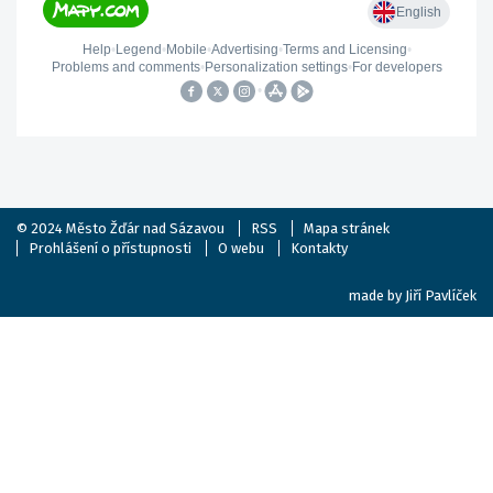
© 2024
Město Žďár nad Sázavou
RSS
Mapa stránek
Prohlášení o přístupnosti
O webu
Kontakty
made by
Jiří Pavlíček