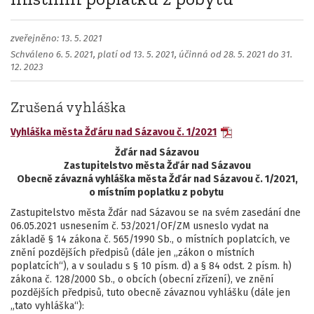
zveřejněno: 13. 5. 2021
Schváleno 6. 5. 2021, platí od 13. 5. 2021, účinná od 28. 5. 2021 do 31.
12. 2023
Zrušená vyhláška
Vyhláška města Žďáru nad Sázavou č. 1/2021
Žďár nad Sázavou
Zastupitelstvo města Žďár nad Sázavou
Obecně závazná vyhláška města Žďár nad Sázavou č. 1/2021,
o místním poplatku z pobytu
Zastupitelstvo města Žďár nad Sázavou se na svém zasedání dne
06.05.2021 usnesením č. 53/2021/OF/ZM usneslo vydat na
základě § 14 zákona č. 565/1990 Sb., o místních poplatcích, ve
znění pozdějších předpisů (dále jen „zákon o místních
poplatcích“), a v souladu s § 10 písm. d) a § 84 odst. 2 písm. h)
zákona č. 128/2000 Sb., o obcích (obecní zřízení), ve znění
pozdějších předpisů, tuto obecně závaznou vyhlášku (dále jen
„tato vyhláška“):