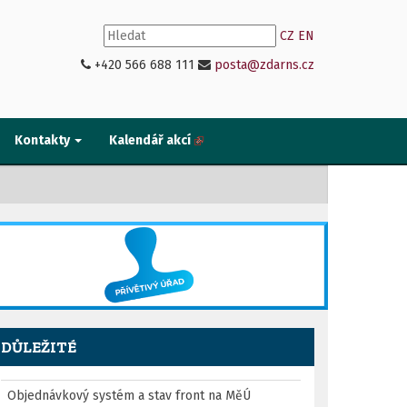
CZ
EN
+420 566 688 111
posta@zdarns.cz
Kontakty
Kalendář akcí
DŮLEŽITÉ
Objednávkový systém a stav front na MěÚ