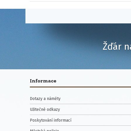
Žďár n
Informace
Dotazy a náměty
Užitečné odkazy
Poskytování informací