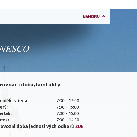
NAHORU
 UNESCO
rovozní doba, kontakty
7:30 - 17:00
ndělí, středa:
7:30 - 15:00
erý:
7:30 - 15:00
vrtek:
7:30 - 14:30
átek:
rovozní doba jednotlivých
odborů
ZDE