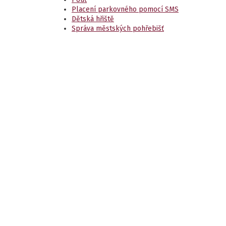
Placení parkovného pomocí SMS
Dětská hřiště
Správa městských pohřebišť