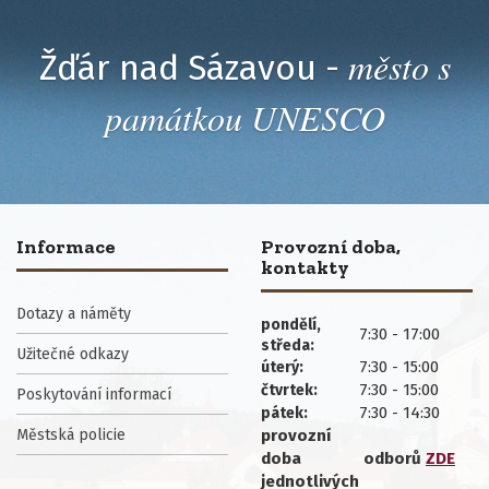
město s
Žďár nad Sázavou -
památkou UNESCO
Informace
Provozní doba,
kontakty
Dotazy a náměty
pondělí,
7:30 - 17:00
středa:
Užitečné odkazy
7:30 - 15:00
úterý:
7:30 - 15:00
čtvrtek:
Poskytování informací
7:30 - 14:30
pátek:
Městská policie
provozní
doba
odborů
ZDE
jednotlivých