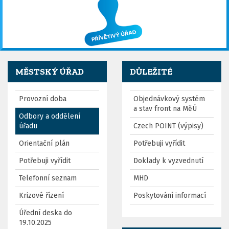
MĚSTSKÝ ÚŘAD
DŮLEŽITÉ
Provozní doba
Objednávkový systém
a stav front na MěÚ
Odbory a oddělení
úřadu
Czech POINT (výpisy)
Orientační plán
Potřebuji vyřídit
Potřebuji vyřídit
Doklady k vyzvednutí
Telefonní seznam
MHD
Krizové řízení
Poskytování informací
Úřední deska do
19.10.2025