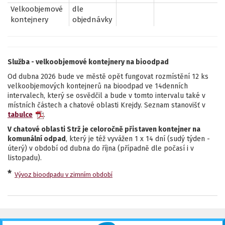
Velkoobjemové
dle
kontejnery
objednávky
Služba - velkoobjemové kontejnery na bioodpad
Od dubna 2026 bude ve městě opět fungovat rozmístění 12 ks
velkoobjemových kontejnerů na bioodpad ve 14denních
intervalech, který se osvědčil a bude v tomto intervalu také v
místních částech a chatové oblasti Krejdy. Seznam stanovišť v
tabulce
.
V chatové oblasti Strž
je celoročně přistaven kontejner na
komunální odpad
, který je též vyvážen 1 x 14 dní (sudý týden -
úterý) v období od dubna do října (případně dle počasí i v
listopadu).
*
Vývoz bioodpadu v zimním období