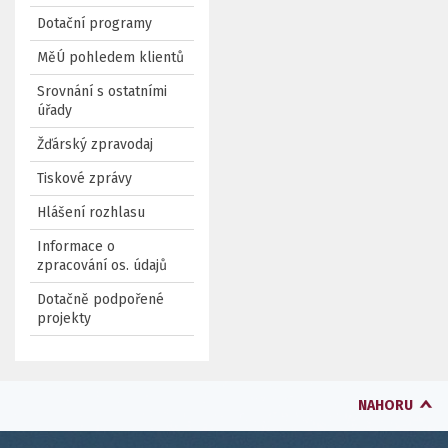
Dotační programy
MěÚ pohledem klientů
Srovnání s ostatními
úřady
Žďárský zpravodaj
Tiskové zprávy
Hlášení rozhlasu
Informace o
zpracování os. údajů
Dotačně podpořené
projekty
NAHORU