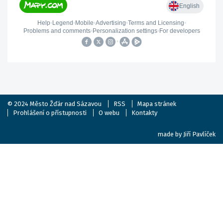
© 2024
Město Žďár nad Sázavou
RSS
Mapa stránek
Prohlášení o přístupnosti
O webu
Kontakty
made by
Jiří Pavlíček