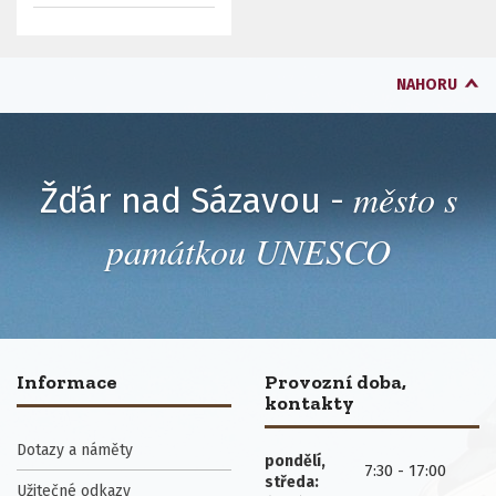
NAHORU
město s
Žďár nad Sázavou -
památkou UNESCO
Informace
Provozní doba,
kontakty
Dotazy a náměty
pondělí,
7:30 - 17:00
středa:
Užitečné odkazy