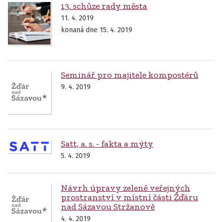
13. schůze rady města
11. 4. 2019
konaná dne 15. 4. 2019
Seminář pro majitele kompostérů
9. 4. 2019
Satt, a. s. - fakta a mýty
5. 4. 2019
Návrh úpravy zeleně veřejných
prostranství v místní části Žďáru
nad Sázavou Stržanově
4. 4. 2019