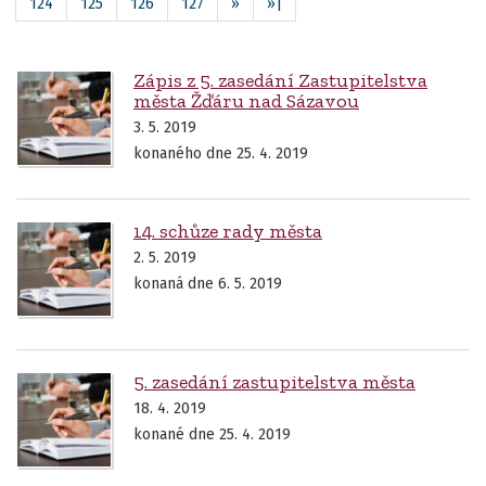
124
125
126
127
»
»|
Zápis z 5. zasedání Zastupitelstva
města Žďáru nad Sázavou
3. 5. 2019
konaného dne 25. 4. 2019
14. schůze rady města
2. 5. 2019
konaná dne 6. 5. 2019
5. zasedání zastupitelstva města
18. 4. 2019
konané dne 25. 4. 2019