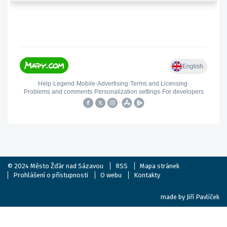
© 2024
Město Žďár nad Sázavou
RSS
Mapa stránek
Prohlášení o přístupnosti
O webu
Kontakty
made by
Jiří Pavlíček