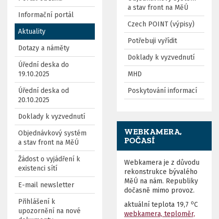
a stav front na MěÚ
Informační portál
Czech POINT (výpisy)
Aktuality
Potřebuji vyřídit
Dotazy a náměty
Doklady k vyzvednutí
Úřední deska do
19.10.2025
MHD
Úřední deska od
Poskytování informací
20.10.2025
Doklady k vyzvednutí
WEBKAMERA,
Objednávkový systém
POČASÍ
a stav front na MěÚ
Žádost o vyjádření k
Webkamera je z důvodu
existenci sítí
rekonstrukce bývalého
MěÚ na nám. Republiky
E-mail newsletter
dočasně mimo provoz.
Přihlášení k
o
aktuální teplota
19,7
C
upozornění na nové
webkamera, teploměr,