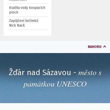
Kvalita vody koupacích
ploch
Zapůjčení kelímků
Nick Nack
NAHORU
město s
Žďár nad Sázavou -
památkou UNESCO