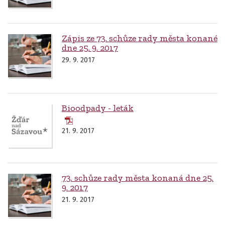
Zápis ze 73. schůze rady města konané
dne 25. 9. 2017
29. 9. 2017
Bioodpady - leták
21. 9. 2017
73. schůze rady města konaná dne 25.
9. 2017
21. 9. 2017