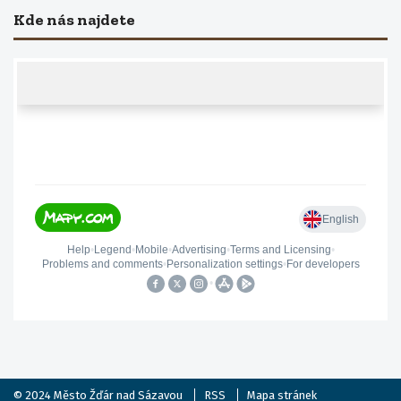
Kde nás najdete
© 2024
Město Žďár nad Sázavou
RSS
Mapa stránek