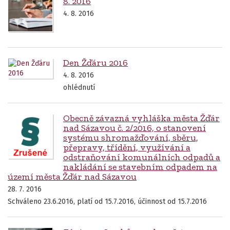
8. 2016
4. 8. 2016
Den Žďáru 2016
4. 8. 2016
ohlédnutí
Obecně závazná vyhláška města Žďár
nad Sázavou č. 2/2016, o stanovení
systému shromažďování, sběru,
přepravy, třídění, využívání a
odstraňování komunálních odpadů a
nakládání se stavebním odpadem na
území města Žďár nad Sázavou
28. 7. 2016
Schváleno 23.6.2016, platí od 15.7.2016, účinnost od 15.7.2016