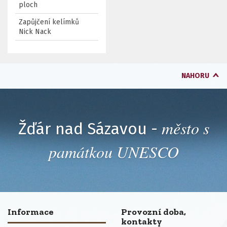
ploch
Zapůjčení kelímků
Nick Nack
NAHORU
město s
Žďár nad Sázavou -
památkou UNESCO
Informace
Provozní doba,
kontakty