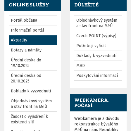
ONLINE SLUŽBY
DŮLEŽITÉ
Portál občana
Objednávkový systém
a stav front na MěÚ
Informační portál
Czech POINT (výpisy)
Aktuality
Potřebuji vyřídit
Dotazy a náměty
Doklady k vyzvednutí
Úřední deska do
19.10.2025
MHD
Úřední deska od
Poskytování informací
20.10.2025
Doklady k vyzvednutí
WEBKAMERA,
Objednávkový systém
POČASÍ
a stav front na MěÚ
Žádost o vyjádření k
Webkamera je z důvodu
existenci sítí
rekonstrukce bývalého
MěÚ na nám. Republiky