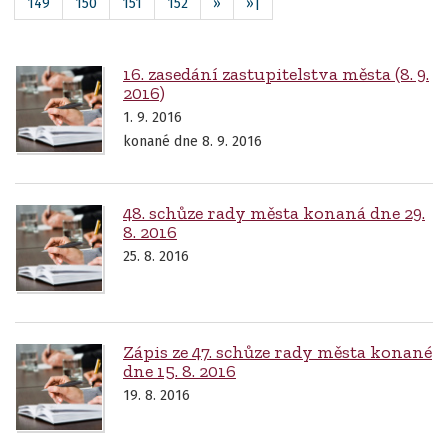
149
150
151
152
»
»|
16. zasedání zastupitelstva města (8. 9.
2016)
1. 9. 2016
konané dne 8. 9. 2016
48. schůze rady města konaná dne 29.
8. 2016
25. 8. 2016
Zápis ze 47. schůze rady města konané
dne 15. 8. 2016
19. 8. 2016