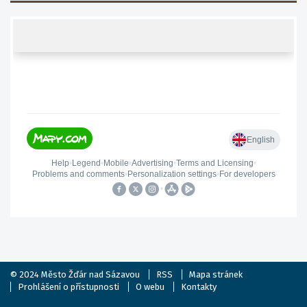
© 2024
Město Žďár nad Sázavou
RSS
Mapa stránek
Prohlášení o přístupnosti
O webu
Kontakty