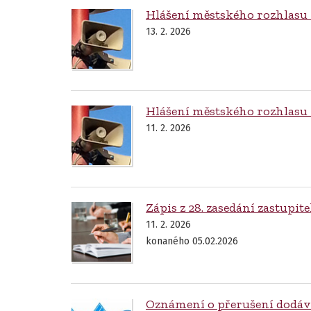
Hlášení městského rozhlasu z
13. 2. 2026
Hlášení městského rozhlasu z
11. 2. 2026
Zápis z 28. zasedání zastupit
11. 2. 2026
konaného 05.02.2026
Oznámení o přerušení dodáv