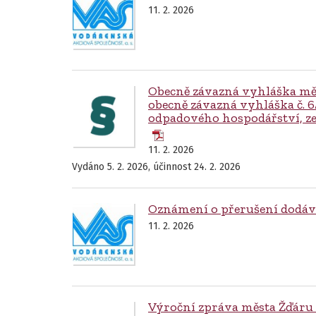
11. 2. 2026
Obecně závazná vyhláška měs
obecně závazná vyhláška č. 
odpadového hospodářství, ze 
11. 2. 2026
Vydáno 5. 2. 2026, účinnost 24. 2. 2026
Oznámení o přerušení dodávk
11. 2. 2026
Výroční zpráva města Žďáru 