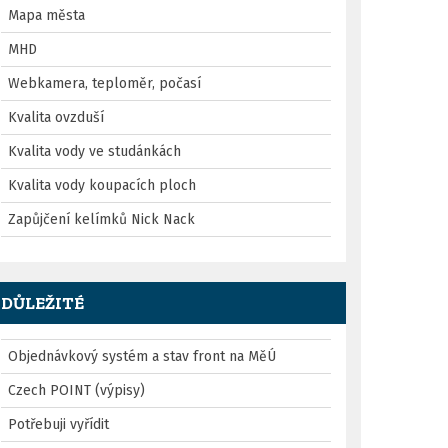
Mapa města
MHD
Webkamera, teploměr, počasí
Kvalita ovzduší
Kvalita vody ve studánkách
Kvalita vody koupacích ploch
Zapůjčení kelímků Nick Nack
DŮLEŽITÉ
Objednávkový systém a stav front na MěÚ
Czech POINT (výpisy)
Potřebuji vyřídit