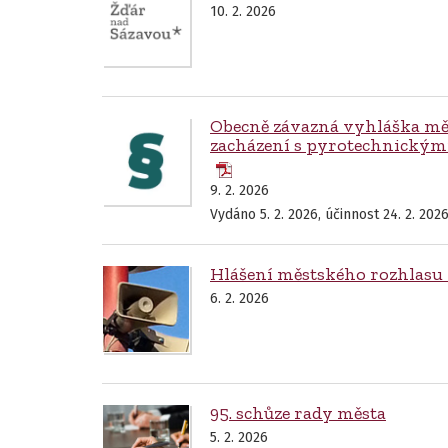
10. 2. 2026
Obecně závazná vyhláška měst
zacházení s pyrotechnickým
9. 2. 2026
Vydáno 5. 2. 2026, účinnost 24. 2. 202
Hlášení městského rozhlasu z
6. 2. 2026
95. schůze rady města
5. 2. 2026