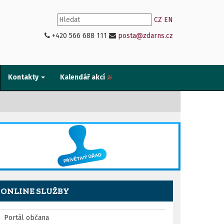
CZ
EN
+420 566 688 111
posta@zdarns.cz
Kontakty
Kalendář akcí
ONLINE SLUŽBY
Portál občana