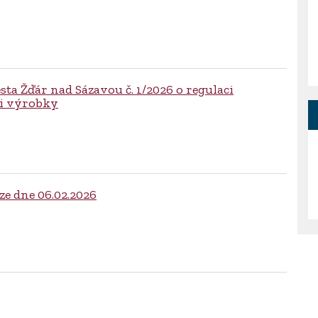
a Žďár nad Sázavou č. 1/2026 o regulaci
i výrobky
6
e dne 06.02.2026