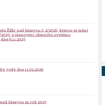
ta Žďár nad Sázavou č. 2/2026, kterou se mění
6/2025, o stanovení obecního systému
dne 6.11.2025
y vody dne 11.02.2026
nad Sázavou za rok 2025