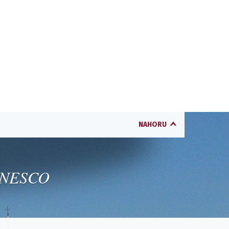
NAHORU
 UNESCO