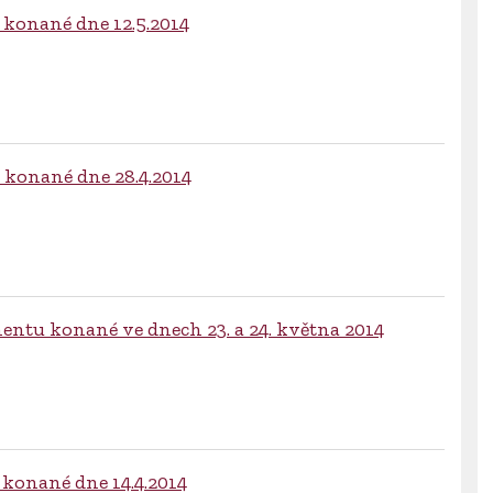
 konané dne 12.5.2014
a konané dne 28.4.2014
ntu konané ve dnech 23. a 24. května 2014
 konané dne 14.4.2014