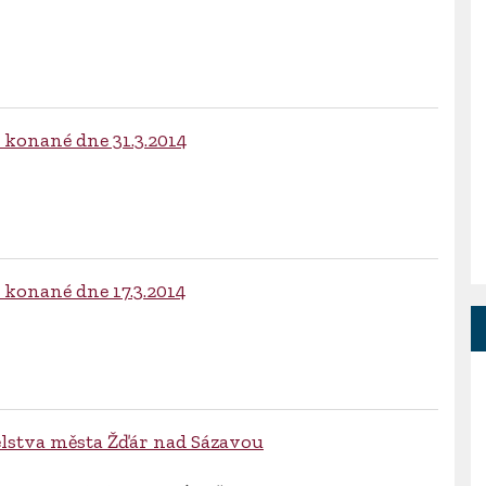
 konané dne 31.3.2014
 konané dne 17.3.2014
telstva města Žďár nad Sázavou