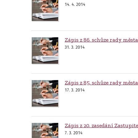
14. 4. 2014
Zápis z 86. schůze rady města
31. 3. 2014
Zápis z 85. schůze rady města
17. 3. 2014
Zápis z 20. zasedání Zastupi
7. 3. 2014