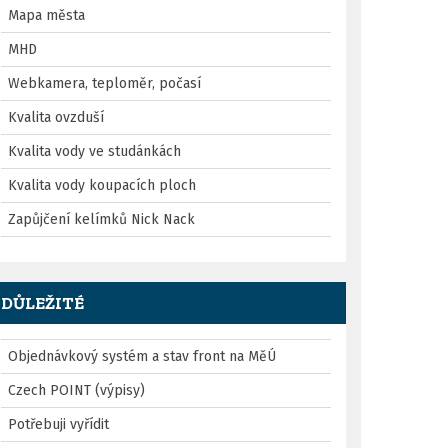
Mapa města
MHD
Webkamera, teploměr, počasí
Kvalita ovzduší
Kvalita vody ve studánkách
Kvalita vody koupacích ploch
Zapůjčení kelímků Nick Nack
DŮLEŽITÉ
Objednávkový systém a stav front na MěÚ
Czech POINT (výpisy)
Potřebuji vyřídit