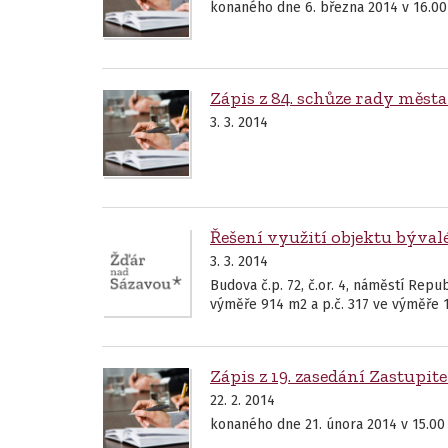
konaného dne 6. března 2014 v 16.00
Zápis z 84. schůze rady města
3. 3. 2014
Řešení využití objektu bývalé
3. 3. 2014
Budova č.p. 72, č.or. 4, náměstí Rep
výměře 914 m2 a p.č. 317 ve výměře 1
Zápis z 19. zasedání Zastupi
22. 2. 2014
konaného dne 21. února 2014 v 15.00