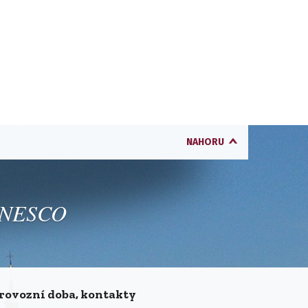
NAHORU
 UNESCO
rovozní doba, kontakty