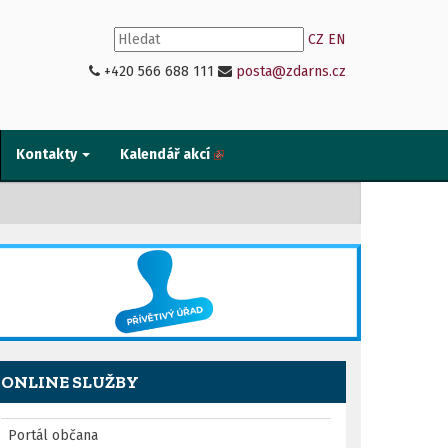
CZ
EN
+420 566 688 111
posta@zdarns.cz
Kontakty
Kalendář akcí
ONLINE SLUŽBY
Portál občana