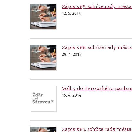
Zápis z 89. schůze rady města
12. 5. 2014
Zápis z 88. schůze rady měst
28. 4. 2014
Volby do Evropského parlame
15. 4. 2014
Zápis z 87. schůze rady města