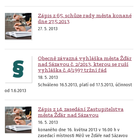
Zápis z 65. schůze rady města konané
dne 27.5.2013
27. 5. 2013
Obecně závazná vyhláška města Žďár
nad Sázavou č. 2/2013, kterou se ruší
vyhláška č. 4/1997 tržní řád
18. 5. 2013
Schváleno 16.5.2013, platí od 17.5.2013, účinnost
od 1.6.2013
Zápis z 14. zasedání Zastupitelstva
města Žďár nad Sázavou
16. 5. 2013
konaného dne 16. května 2013 v 16.00 h v
zasedací místnosti MěÚ ve Žďáře nad Sázavou