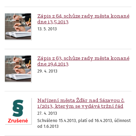
Zápis z 64. schůze rady města konané
dne 13.5.2013
13. 5. 2013
Zápis z 63. schůze rady města konané
dne 29.4.2013
29. 4. 2013
Nařízení města Žďár nad Sázavou č.
1/2013, kterým se vydává tržní řád
27. 4. 2013
Schváleno 15.4.2013, platí od 16.4.2013, účinnost
od 1.6.2013