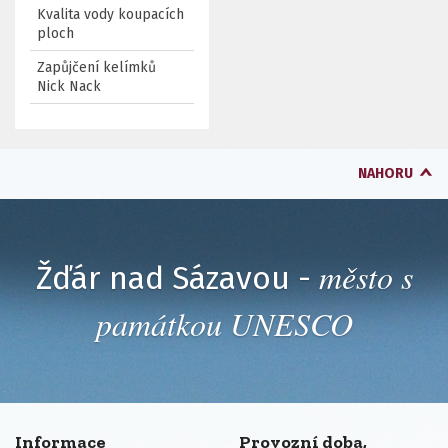
Kvalita vody koupacích
ploch
Zapůjčení kelímků
Nick Nack
NAHORU
město s
Žďár nad Sázavou -
památkou UNESCO
Informace
Provozní doba,