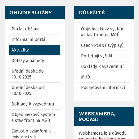
ONLINE SLUŽBY
DŮLEŽITÉ
Portál občana
Objednávkový systém
a stav front na MěÚ
Informační portál
Czech POINT (výpisy)
Aktuality
Potřebuji vyřídit
Dotazy a náměty
Doklady k vyzvednutí
Úřední deska do
19.10.2025
MHD
Úřední deska od
Poskytování informací
20.10.2025
Doklady k vyzvednutí
WEBKAMERA,
Objednávkový systém
POČASÍ
a stav front na MěÚ
Žádost o vyjádření k
Webkamera je z důvodu
existenci sítí