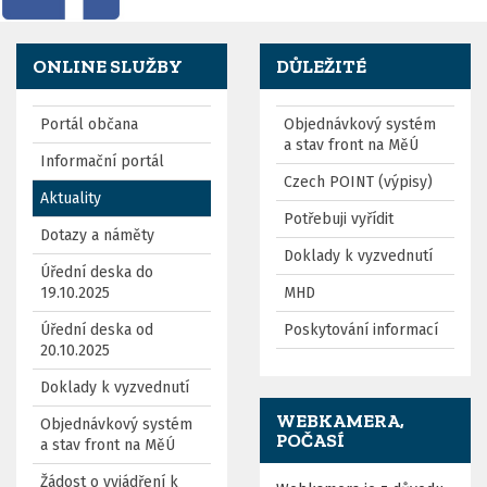
ONLINE SLUŽBY
DŮLEŽITÉ
Portál občana
Objednávkový systém
a stav front na MěÚ
Informační portál
Czech POINT (výpisy)
Aktuality
Potřebuji vyřídit
Dotazy a náměty
Doklady k vyzvednutí
Úřední deska do
19.10.2025
MHD
Úřední deska od
Poskytování informací
20.10.2025
Doklady k vyzvednutí
WEBKAMERA,
Objednávkový systém
POČASÍ
a stav front na MěÚ
Žádost o vyjádření k