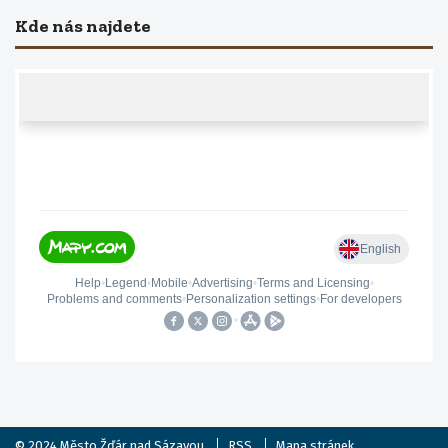
Kde nás najdete
© 2024
Město Žďár nad Sázavou
RSS
Mapa stránek