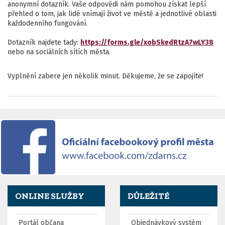
anonymní dotazník. Vaše odpovědi nám pomohou získat lepší
přehled o tom, jak lidé vnímají život ve městě a jednotlivé oblasti
každodenního fungování.
Dotazník najdete tady:
https://forms.gle/xobSkedRtzA7wLY38
nebo na sociálních sítích města.
Vyplnění zabere jen několik minut. Děkujeme, že se zapojíte!
ONLINE SLUŽBY
DŮLEŽITÉ
Portál občana
Objednávkový systém