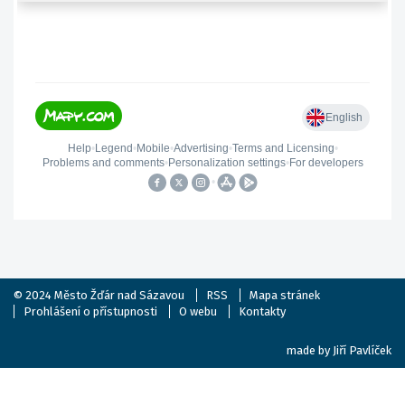
© 2024
Město Žďár nad Sázavou
RSS
Mapa stránek
Prohlášení o přístupnosti
O webu
Kontakty
made by
Jiří Pavlíček