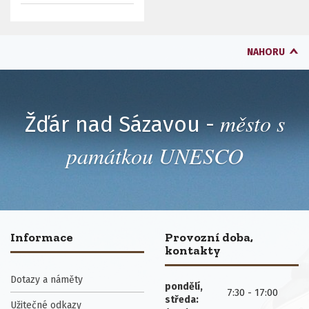
NAHORU
město s
Žďár nad Sázavou -
památkou UNESCO
Informace
Provozní doba,
kontakty
Dotazy a náměty
pondělí,
7:30 - 17:00
středa:
Užitečné odkazy