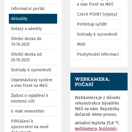
a stav front na MěÚ
Informační portál
Czech POINT (výpisy)
Aktuality
Potřebuji vyřídit
Dotazy a náměty
Doklady k vyzvednutí
Úřední deska do
19.10.2025
MHD
Úřední deska od
Poskytování informací
20.10.2025
Doklady k vyzvednutí
WEBKAMERA,
Objednávkový systém
POČASÍ
a stav front na MěÚ
Žádost o vyjádření k
Webkamera je z důvodu
existenci sítí
rekonstrukce bývalého
MěÚ na nám. Republiky
E-mail newsletter
dočasně mimo provoz.
Přihlášení k
o
aktuální teplota
25,8
C
upozornění na nové
webkamera, teploměr,