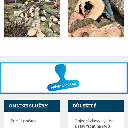
ONLINE SLUŽBY
DŮLEŽITÉ
Portál občana
Objednávkový systém
a stav front na MěÚ