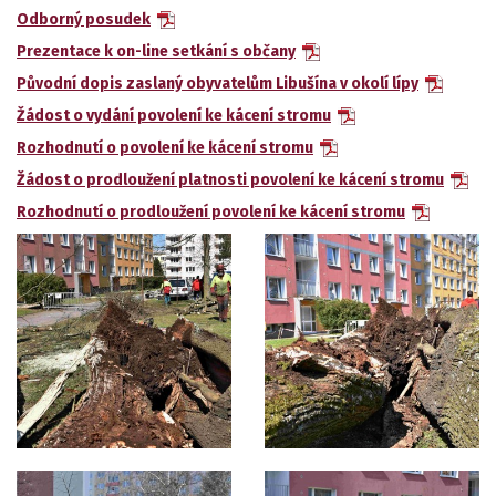
Odborný posudek
Prezentace k on-line setkání s občany
Původní dopis zaslaný obyvatelům Libušína v okolí lípy
Žádost o vydání povolení ke kácení stromu
Rozhodnutí o povolení ke kácení stromu
Žádost o prodloužení platnosti povolení ke kácení stromu
Rozhodnutí o prodloužení povolení ke kácení stromu