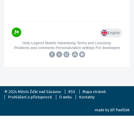
© 2024
Město Žďár nad Sázavou
RSS
Mapa stránek
Prohlášení o přístupnosti
O webu
Kontakty
made by
Jiří Pavlíček