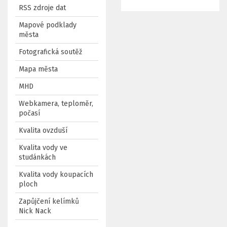
RSS zdroje dat
Mapové podklady
města
Fotografická soutěž
Mapa města
MHD
Webkamera, teploměr,
počasí
Kvalita ovzduší
Kvalita vody ve
studánkách
Kvalita vody koupacích
ploch
Zapůjčení kelímků
Nick Nack