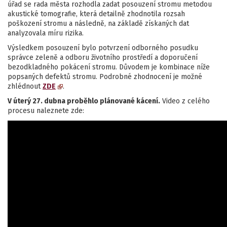
úřad se rada města rozhodla zadat posouzení stromu metodou
akustické tomografie, která detailně zhodnotila rozsah
poškození stromu a následně, na základě získaných dat
analyzovala míru rizika.
Výsledkem posouzení bylo potvrzení odborného posudku
správce zeleně a odboru životního prostředí a doporučení
bezodkladného pokácení stromu. Důvodem je kombinace níže
popsaných defektů stromu. Podrobné zhodnocení je možné
zhlédnout
ZDE
.
V úterý 27. dubna proběhlo plánované kácení.
Video z celého
procesu naleznete zde: