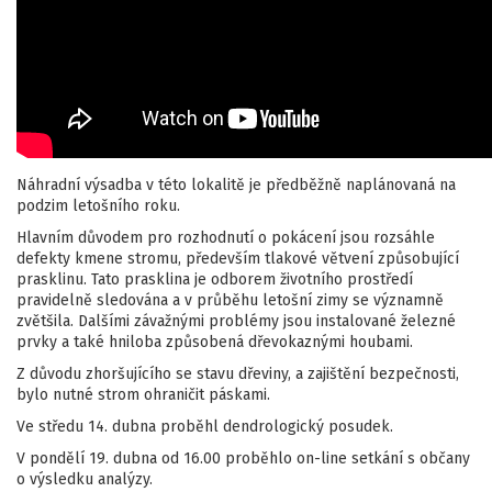
Náhradní výsadba v této lokalitě je předběžně naplánovaná na
podzim letošního roku.
Hlavním důvodem pro rozhodnutí o pokácení jsou rozsáhle
defekty kmene stromu, především tlakové větvení způsobující
prasklinu. Tato prasklina je odborem životního prostředí
pravidelně sledována a v průběhu letošní zimy se významně
zvětšila. Dalšími závažnými problémy jsou instalované železné
prvky a také hniloba způsobená dřevokaznými houbami.
Z důvodu zhoršujícího se stavu dřeviny, a zajištění bezpečnosti,
bylo nutné strom ohraničit páskami.
Ve středu 14. dubna proběhl dendrologický posudek.
V pondělí 19. dubna od 16.00 proběhlo on-line setkání s občany
o výsledku analýzy.