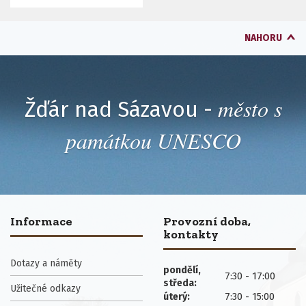
NAHORU
město s
Žďár nad Sázavou -
památkou UNESCO
Informace
Provozní doba,
kontakty
Dotazy a náměty
pondělí,
7:30 - 17:00
středa:
Užitečné odkazy
7:30 - 15:00
úterý: