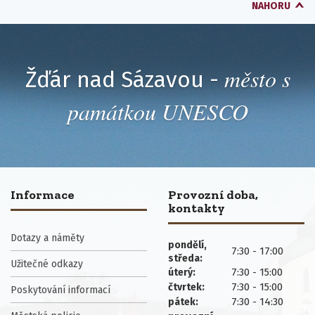
NAHORU
město s
Žďár nad Sázavou -
památkou UNESCO
Informace
Provozní doba,
kontakty
Dotazy a náměty
pondělí,
7:30 - 17:00
středa:
Užitečné odkazy
7:30 - 15:00
úterý:
7:30 - 15:00
čtvrtek:
Poskytování informací
7:30 - 14:30
pátek: