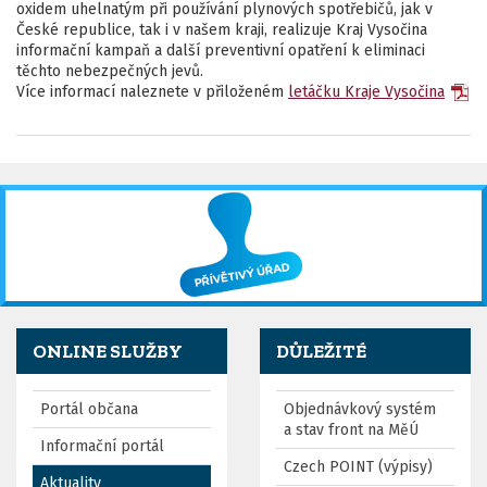
oxidem uhelnatým při používání plynových spotřebičů, jak v
České republice, tak i v našem kraji, realizuje Kraj Vysočina
informační kampaň a další preventivní opatření k eliminaci
těchto nebezpečných jevů.
Více informací naleznete v přiloženém
letáčku Kraje Vysočina
ONLINE SLUŽBY
DŮLEŽITÉ
Portál občana
Objednávkový systém
a stav front na MěÚ
Informační portál
Czech POINT (výpisy)
Aktuality