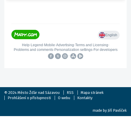
© 2024
Město Žďár nad Sázavou
RSS
Mapa stránek
Prohlášení o přístupnosti
O webu
Kontakty
made by
Jiří Pavlíček