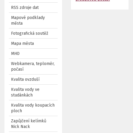
RSS zdroje dat
Mapové podklady
města
Fotografická soutěž
Mapa města
MHD
Webkamera, teploměr,
počasí
Kvalita ovzduší
Kvalita vody ve
studánkách
Kvalita vody koupacích
ploch
Zapůjčení kelímků
Nick Nack