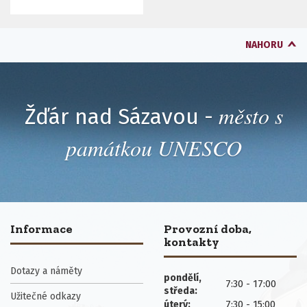
NAHORU
město s
Žďár nad Sázavou -
památkou UNESCO
Informace
Provozní doba,
kontakty
Dotazy a náměty
pondělí,
7:30 - 17:00
středa:
Užitečné odkazy
7:30 - 15:00
úterý: