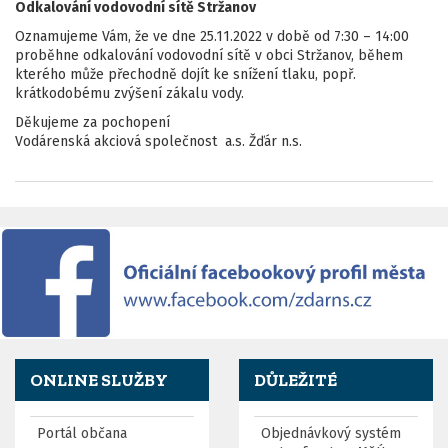
Odkalování vodovodní sítě Stržanov
Oznamujeme Vám, že ve dne 25.11.2022 v době od 7:30 – 14:00
proběhne odkalování vodovodní sítě v obci Stržanov, během
kterého může přechodně dojít ke snížení tlaku, popř.
krátkodobému zvýšení zákalu vody.
Děkujeme za pochopení
Vodárenská akciová společnost a.s. Žďár n.s.
ONLINE SLUŽBY
DŮLEŽITÉ
Portál občana
Objednávkový systém