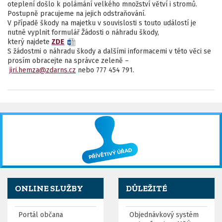
oteplení došlo k polámání velkého množství větví i stromů.
Postupně pracujeme na jejich odstraňování.
V případě škody na majetku v souvislosti s touto událostí je
nutné vyplnit formulář Žádosti o náhradu škody,
který najdete
ZDE
S žádostmi o náhradu škody a dalšími informacemi v této věci se
prosím obracejte na správce zeleně –
jiri.hemza@zdarns.cz
nebo 777 454 791.
ONLINE SLUŽBY
DŮLEŽITÉ
Portál občana
Objednávkový systém