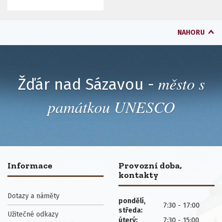
NAHORU
město s
Žďár nad Sázavou -
památkou UNESCO
Informace
Provozní doba,
kontakty
Dotazy a náměty
pondělí,
7:30 - 17:00
středa:
Užitečné odkazy
7:30 - 15:00
úterý: