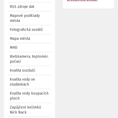
RSS zdroje dat
Mapové podklady
města
Fotografická soutěž
Mapa města
MHD
Webkamera, teploměr,
počasí
Kvalita ovzduší
Kvalita vody ve
studánkách
Kvalita vody koupacích
ploch
Zapůjčení kelímků
Nick Nack