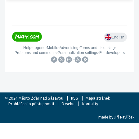
© 2024
Město Žďár nad Sázavou
RSS
Mapa stránek
Prohlášení o přístupnosti
O webu
Kontakty
made by
Jiří Pavlíček