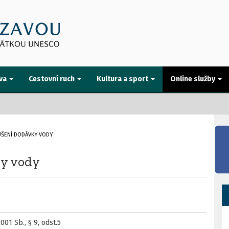
va
Cestovní ruch
Kultura a sport
Online služby
ŠENÍ DODÁVKY VODY
ky vody
1 Sb., § 9, odst.5