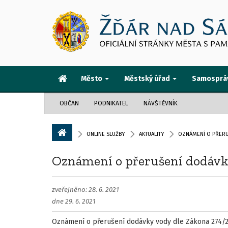
Město
Městský úřad
Samosprá
OBČAN
PODNIKATEL
NÁVŠTĚVNÍK
ONLINE SLUŽBY
AKTUALITY
OZNÁMENÍ O PŘERU
Oznámení o přerušení dodáv
zveřejněno: 28. 6. 2021
dne 29. 6. 2021
Oznámení o přerušení dodávky vody dle Zákona 274/200