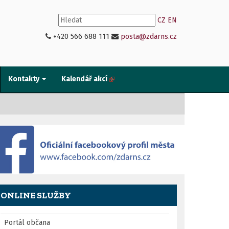
CZ
EN
+420 566 688 111
posta@zdarns.cz
Kontakty
Kalendář akcí
ONLINE SLUŽBY
Portál občana