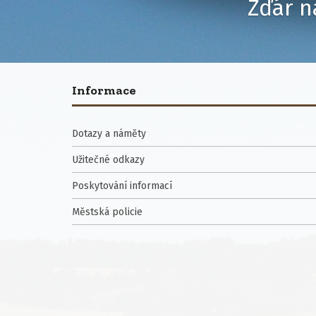
Žďár n
Informace
Dotazy a náměty
Užitečné odkazy
Poskytování informací
Městská policie