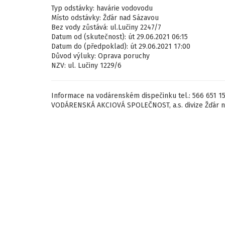
Typ odstávky: havárie vodovodu
Místo odstávky: Žďár nad Sázavou
Bez vody zůstává: ul.Lučiny 2247/7
Datum od (skutečnost): út 29.06.2021 06:15
Datum do (předpoklad): út 29.06.2021 17:00
Důvod výluky: Oprava poruchy
NZV: ul. Lučiny 1229/6
Informace na vodárenském dispečinku tel.: 566 651 1
VODÁRENSKÁ AKCIOVÁ SPOLEČNOST, a.s. divize Žďár 