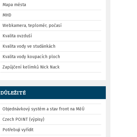
Mapa města
MHD
Webkamera, teploměr, počasí
Kvalita ovzduší
Kvalita vody ve studánkách
Kvalita vody koupacích ploch
Zapůjčení kelímků Nick Nack
DŮLEŽITÉ
Objednávkový systém a stav front na MěÚ
Czech POINT (výpisy)
Potřebuji vyřídit