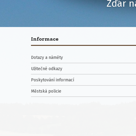
Žďár n
Informace
Dotazy a náměty
Užitečné odkazy
Poskytování informací
Městská policie