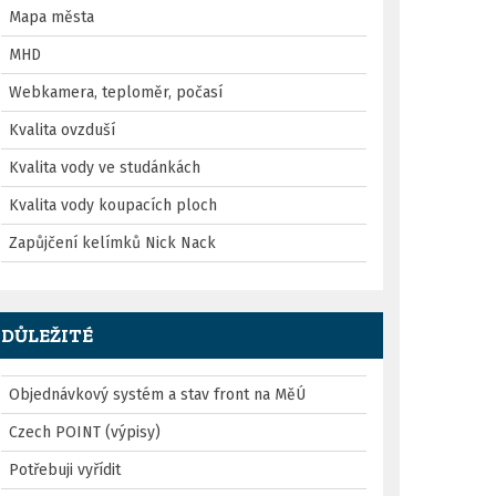
Mapa města
MHD
Webkamera, teploměr, počasí
Kvalita ovzduší
Kvalita vody ve studánkách
Kvalita vody koupacích ploch
Zapůjčení kelímků Nick Nack
DŮLEŽITÉ
Objednávkový systém a stav front na MěÚ
Czech POINT (výpisy)
Potřebuji vyřídit