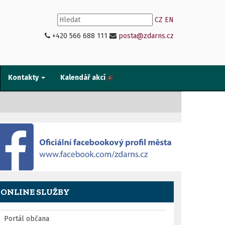
CZ
EN
+420 566 688 111
posta@zdarns.cz
Kontakty
Kalendář akcí
ONLINE SLUŽBY
Portál občana