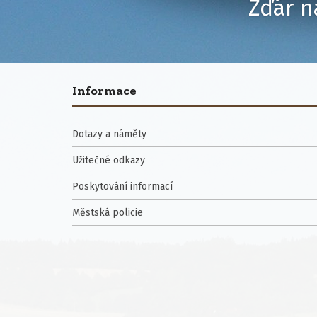
Žďár n
Informace
Dotazy a náměty
Užitečné odkazy
Poskytování informací
Městská policie