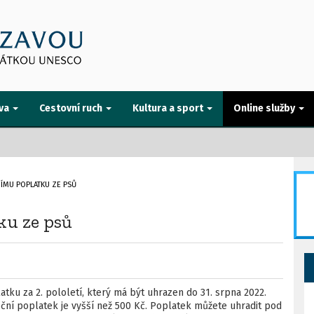
va
Cestovní ruch
Kultura a sport
Online služby
ÍMU POPLATKU ZE PSŮ
ku ze psů
atku za 2. pololetí, který má být uhrazen do 31. srpna 2022.
roční poplatek je vyšší než 500 Kč. Poplatek můžete uhradit pod