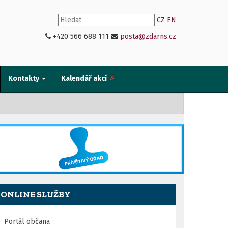
CZ
EN
+420 566 688 111
posta@zdarns.cz
Kontakty
Kalendář akcí
ONLINE SLUŽBY
Portál občana