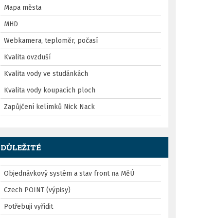
Mapa města
MHD
Webkamera, teploměr, počasí
Kvalita ovzduší
Kvalita vody ve studánkách
Kvalita vody koupacích ploch
Zapůjčení kelímků Nick Nack
DŮLEŽITÉ
Objednávkový systém a stav front na MěÚ
Czech POINT (výpisy)
Potřebuji vyřídit