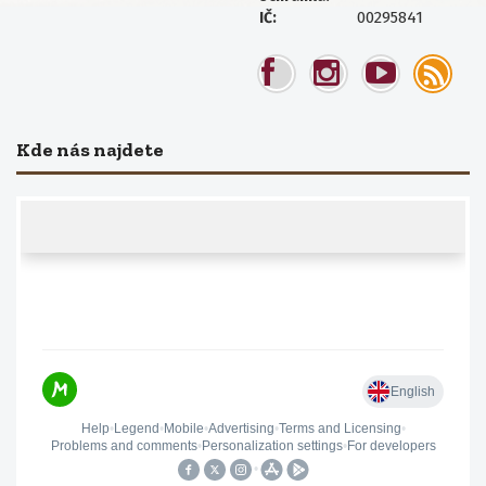
00295841
IČ:
Kde nás najdete