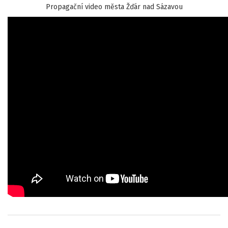
Propagační video města Žďár nad Sázavou