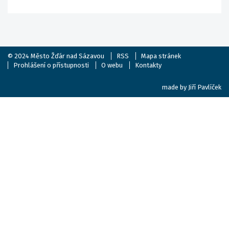
© 2024
Město Žďár nad Sázavou
RSS
Mapa stránek
Prohlášení o přístupnosti
O webu
Kontakty
made by
Jiří Pavlíček