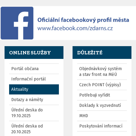
ONLINE SLUŽBY
DŮLEŽITÉ
Portál občana
Objednávkový systém
a stav front na MěÚ
Informační portál
Czech POINT (výpisy)
Aktuality
Potřebuji vyřídit
Dotazy a náměty
Doklady k vyzvednutí
Úřední deska do
19.10.2025
MHD
Úřední deska od
Poskytování informací
20.10.2025