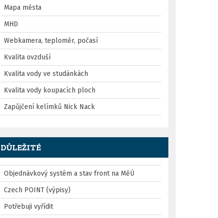
Mapa města
MHD
Webkamera, teploměr, počasí
Kvalita ovzduší
Kvalita vody ve studánkách
Kvalita vody koupacích ploch
Zapůjčení kelímků Nick Nack
DŮLEŽITÉ
Objednávkový systém a stav front na MěÚ
Czech POINT (výpisy)
Potřebuji vyřídit