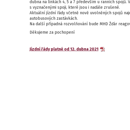
dubna na linkách 4, 5 a 7 především u ranních spojů. 
s vyznačenými spoji, které jsou i nadále zrušené.
Aktuální jízdní řády včetně nově uvolněných spojů naj
autobusových zastávkách.
Na další případná rozvolňování bude MHD Žďár reagov
Děkujeme za pochopení
Jízdní řády platné od 12. dubna 2021