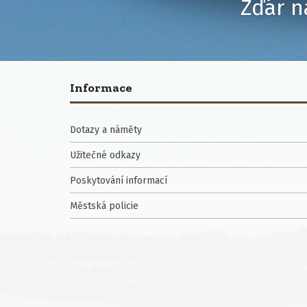
Žďár n
Informace
Dotazy a náměty
Užitečné odkazy
Poskytování informací
Městská policie