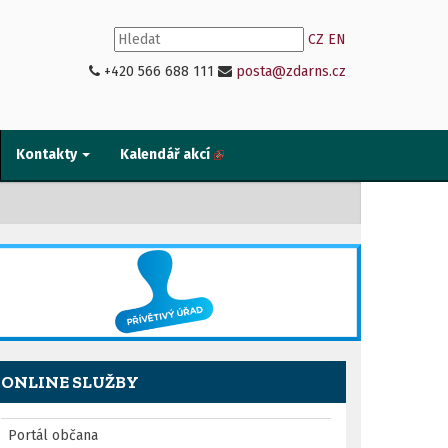
CZ
EN
+420 566 688 111
posta@zdarns.cz
Kontakty
Kalendář akcí
ONLINE SLUŽBY
Portál občana