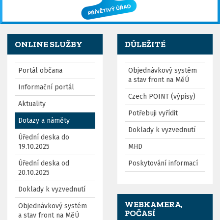
ONLINE SLUŽBY
DŮLEŽITÉ
Portál občana
Objednávkový systém
a stav front na MěÚ
Informační portál
Czech POINT (výpisy)
Aktuality
Potřebuji vyřídit
Dotazy a náměty
Doklady k vyzvednutí
Úřední deska do
19.10.2025
MHD
Úřední deska od
Poskytování informací
20.10.2025
Doklady k vyzvednutí
WEBKAMERA,
Objednávkový systém
POČASÍ
a stav front na MěÚ