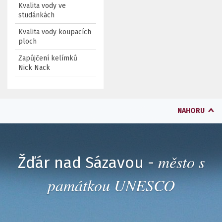
Kvalita vody ve
studánkách
Kvalita vody koupacích
ploch
Zapůjčení kelímků
Nick Nack
NAHORU
město s
Žďár nad Sázavou -
památkou UNESCO