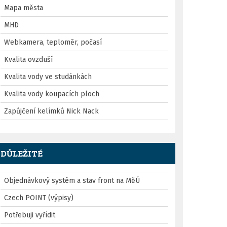
Mapa města
MHD
Webkamera, teploměr, počasí
Kvalita ovzduší
Kvalita vody ve studánkách
Kvalita vody koupacích ploch
Zapůjčení kelímků Nick Nack
DŮLEŽITÉ
Objednávkový systém a stav front na MěÚ
Czech POINT (výpisy)
Potřebuji vyřídit