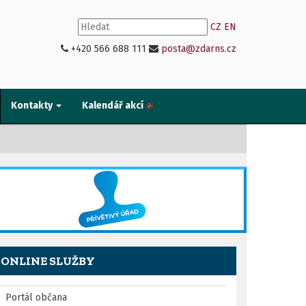
CZ
EN
+420 566 688 111
posta@zdarns.cz
Kontakty
Kalendář akcí
ONLINE SLUŽBY
Portál občana