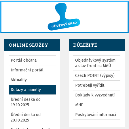
ONLINE SLUŽBY
DŮLEŽITÉ
Portál občana
Objednávkový systém
a stav front na MěÚ
Informační portál
Czech POINT (výpisy)
Aktuality
Potřebuji vyřídit
Dotazy a náměty
Doklady k vyzvednutí
Úřední deska do
19.10.2025
MHD
Úřední deska od
Poskytování informací
20.10.2025