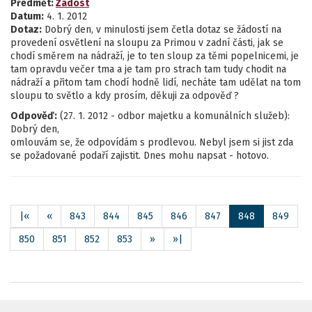
Předmět:
Žádost
Datum:
4. 1. 2012
Dotaz:
Dobrý den, v minulosti jsem četla dotaz se žádostí na
provedení osvětlení na sloupu za Primou v zadní části, jak se
chodí směrem na nádraží, je to ten sloup za těmi popelnicemi, je
tam opravdu večer tma a je tam pro strach tam tudy chodit na
nádraží a přitom tam chodí hodně lidí, necháte tam udělat na tom
sloupu to světlo a kdy prosím, děkuji za odpověď ?
Odpověď:
(27. 1. 2012 - odbor majetku a komunálních služeb):
Dobrý den,
omlouvám se, že odpovídám s prodlevou. Nebyl jsem si jist zda
se požadované podaří zajistit. Dnes mohu napsat - hotovo.
|«
«
843
844
845
846
847
848
849
850
851
852
853
»
»|