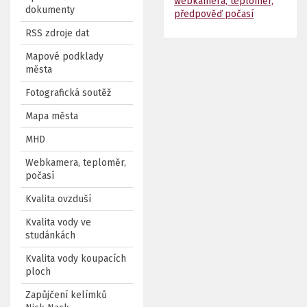
webkamera, teploměr,
dokumenty
předpověď počasí
RSS zdroje dat
Mapové podklady
města
Fotografická soutěž
Mapa města
MHD
Webkamera, teploměr,
počasí
Kvalita ovzduší
Kvalita vody ve
studánkách
Kvalita vody koupacích
ploch
Zapůjčení kelímků