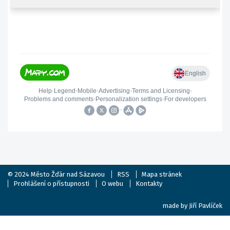
© 2024
Město Žďár nad Sázavou
RSS
Mapa stránek
Prohlášení o přístupnosti
O webu
Kontakty
made by
Jiří Pavlíček