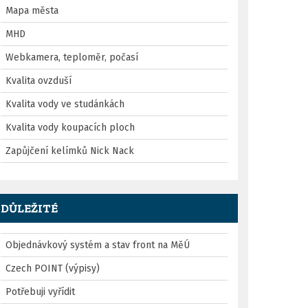
Mapa města
MHD
Webkamera, teploměr, počasí
Kvalita ovzduší
Kvalita vody ve studánkách
Kvalita vody koupacích ploch
Zapůjčení kelímků Nick Nack
DŮLEŽITÉ
Objednávkový systém a stav front na MěÚ
Czech POINT (výpisy)
Potřebuji vyřídit