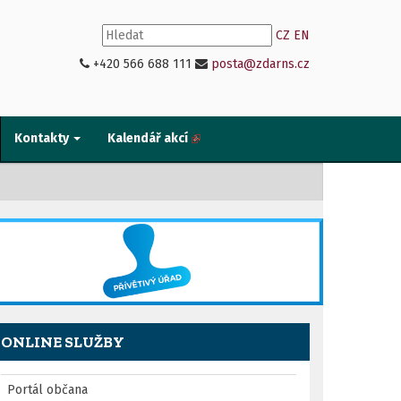
CZ
EN
+420 566 688 111
posta@zdarns.cz
Kontakty
Kalendář akcí
ONLINE SLUŽBY
Portál občana