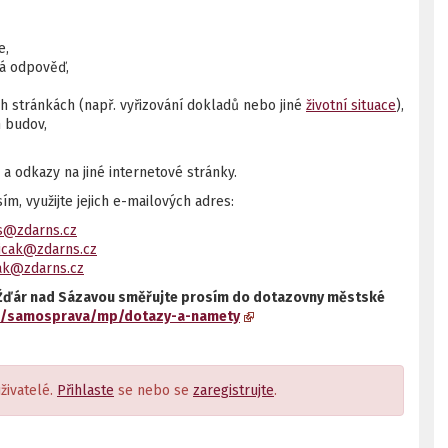
e,
ná odpověď,
 stránkách (např. vyřizování dokladů nebo jiné
životní situace
),
h budov,
a odkazy na jiné internetové stránky.
, využijte jejich e-mailových adres:
s@zdarns.cz
vicak@zdarns.cz
rak@zdarns.cz
ie Žďár nad Sázavou směřujte prosím do dotazovny městské
cz/samosprava/mp/dotazy-a-namety
živatelé.
Přihlaste
se nebo se
zaregistrujte
.