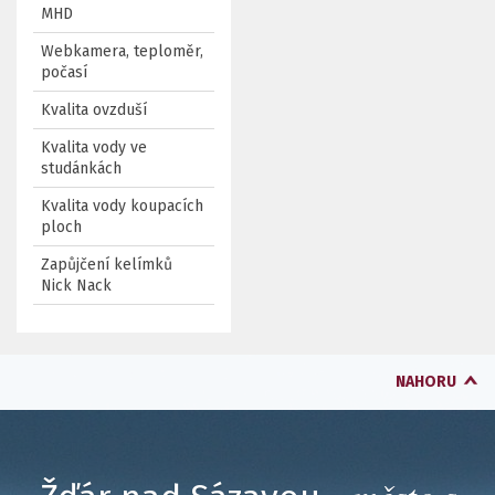
MHD
Webkamera, teploměr,
počasí
Kvalita ovzduší
Kvalita vody ve
studánkách
Kvalita vody koupacích
ploch
Zapůjčení kelímků
Nick Nack
NAHORU