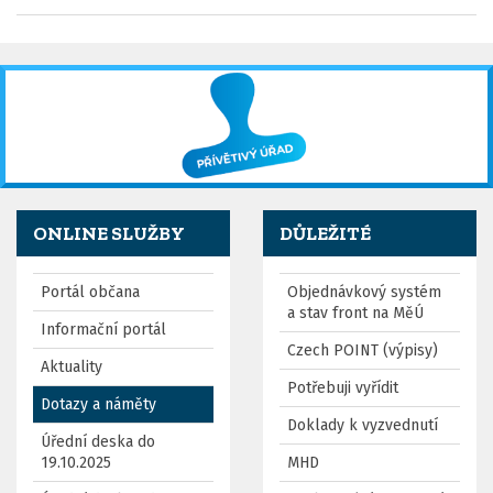
ONLINE SLUŽBY
DŮLEŽITÉ
Portál občana
Objednávkový systém
a stav front na MěÚ
Informační portál
Czech POINT (výpisy)
Aktuality
Potřebuji vyřídit
Dotazy a náměty
Doklady k vyzvednutí
Úřední deska do
19.10.2025
MHD