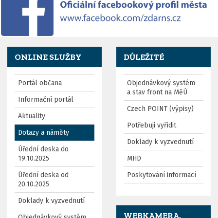
ONLINE SLUŽBY
DŮLEŽITÉ
Portál občana
Objednávkový systém
a stav front na MěÚ
Informační portál
Czech POINT (výpisy)
Aktuality
Potřebuji vyřídit
Dotazy a náměty
Doklady k vyzvednutí
Úřední deska do
19.10.2025
MHD
Úřední deska od
Poskytování informací
20.10.2025
Doklady k vyzvednutí
WEBKAMERA,
Objednávkový systém