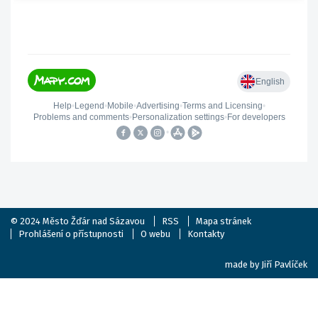
© 2024
Město Žďár nad Sázavou
RSS
Mapa stránek
Prohlášení o přístupnosti
O webu
Kontakty
made by
Jiří Pavlíček