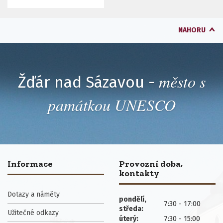
NAHORU
město s
Žďár nad Sázavou -
památkou UNESCO
Informace
Provozní doba,
kontakty
Dotazy a náměty
pondělí,
7:30 - 17:00
středa:
Užitečné odkazy
7:30 - 15:00
úterý: