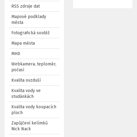
RSS zdroje dat
Mapové podklady
města
Fotografická soutěž
Mapa města
MHD
Webkamera, teploměr,
počasí
Kvalita ovzduší
Kvalita vody ve
studánkách
Kvalita vody koupacích
ploch
Zapůjčení kelímků
Nick Nack