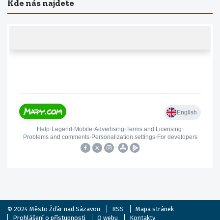
Kde nás najdete
© 2024
Město Žďár nad Sázavou
RSS
Mapa stránek
Prohlášení o přístupnosti
O webu
Kontakty