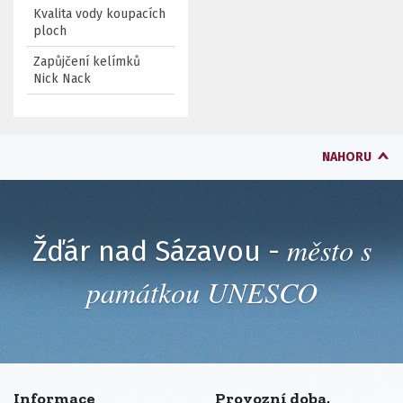
Kvalita vody koupacích
ploch
Zapůjčení kelímků
Nick Nack
NAHORU
město s
Žďár nad Sázavou -
památkou UNESCO
Informace
Provozní doba,