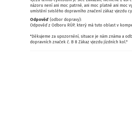
názoru není ani moc patrné, ani moc platné ani moc 
umístění svislého dopravního značení zákaz vjezdu cyk
Odpověď
(odbor dopravy):
Odpověď z Odboru RÚP, který má tuto oblast v kompe
"Děkujeme za upozornění, situace je nám známa a odbo
dopravních značek č. B 8 Zákaz vjezdu jízdních kol."