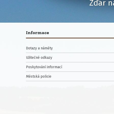
Žďár n
Informace
Dotazy a náměty
Užitečné odkazy
Poskytování informací
Městská policie