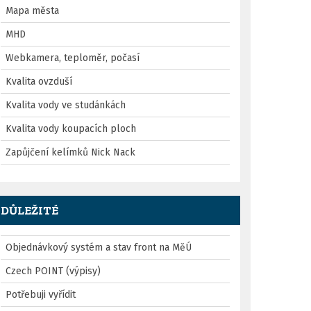
Mapa města
MHD
Webkamera, teploměr, počasí
Kvalita ovzduší
Kvalita vody ve studánkách
Kvalita vody koupacích ploch
Zapůjčení kelímků Nick Nack
DŮLEŽITÉ
Objednávkový systém a stav front na MěÚ
Czech POINT (výpisy)
Potřebuji vyřídit