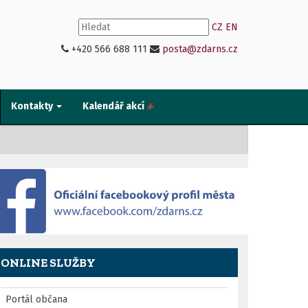
CZ
EN
+420 566 688 111
posta@zdarns.cz
Kontakty
Kalendář akcí
ONLINE SLUŽBY
Portál občana