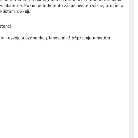
vymahatelné. Pokud je tedy tento zákaz myšlen vážně, prosím o
listům. Děkuji.
tenci:
r rozvoje a územního plánování již připravuje umístění