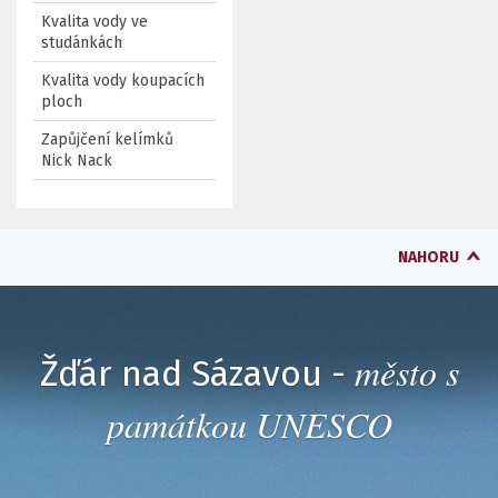
Kvalita vody ve
studánkách
Kvalita vody koupacích
ploch
Zapůjčení kelímků
Nick Nack
NAHORU
město s
Žďár nad Sázavou -
památkou UNESCO