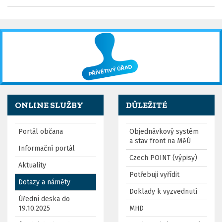
ONLINE SLUŽBY
DŮLEŽITÉ
Portál občana
Objednávkový systém
a stav front na MěÚ
Informační portál
Czech POINT (výpisy)
Aktuality
Potřebuji vyřídit
Dotazy a náměty
Doklady k vyzvednutí
Úřední deska do
19.10.2025
MHD