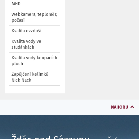
MHD
Webkamera, teploměr,
počasí
Kvalita ovzduší
Kvalita vody ve
studánkách
Kvalita vody koupacích
ploch
Zapůjčení kelímků
Nick Nack
NAHORU