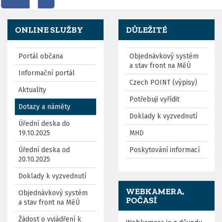
ONLINE SLUŽBY
DŮLEŽITÉ
Portál občana
Objednávkový systém
a stav front na MěÚ
Informační portál
Czech POINT (výpisy)
Aktuality
Potřebuji vyřídit
Dotazy a náměty
Doklady k vyzvednutí
Úřední deska do
19.10.2025
MHD
Úřední deska od
Poskytování informací
20.10.2025
Doklady k vyzvednutí
WEBKAMERA,
Objednávkový systém
POČASÍ
a stav front na MěÚ
Žádost o vyjádření k