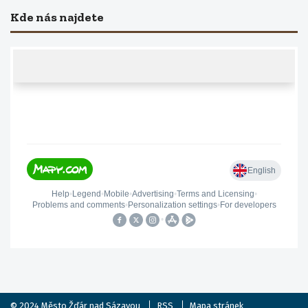
Kde nás najdete
© 2024
Město Žďár nad Sázavou
RSS
Mapa stránek