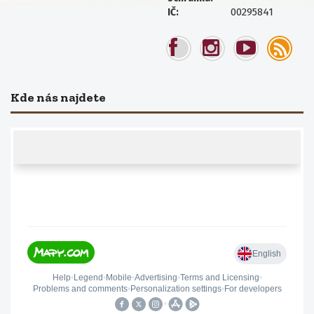
00295841
IČ:
Kde nás najdete