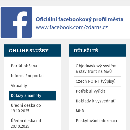
ONLINE SLUŽBY
DŮLEŽITÉ
Portál občana
Objednávkový systém
a stav front na MěÚ
Informační portál
Czech POINT (výpisy)
Aktuality
Potřebuji vyřídit
Dotazy a náměty
Doklady k vyzvednutí
Úřední deska do
19.10.2025
MHD
Úřední deska od
Poskytování informací
20.10.2025