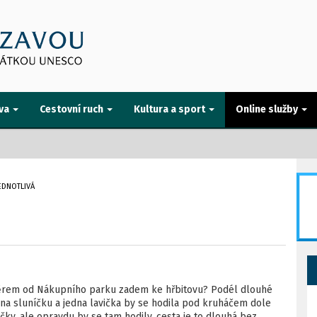
va
Cestovní ruch
Kultura a sport
Online služby
EDNOTLIVÁ
ěrem od Nákupního parku zadem ke hřbitovu? Podél dlouhé
li na sluníčku a jedna lavička by se hodila pod kruháčem dole
čky, ale opravdu by se tam hodily, cesta je to dlouhá bez