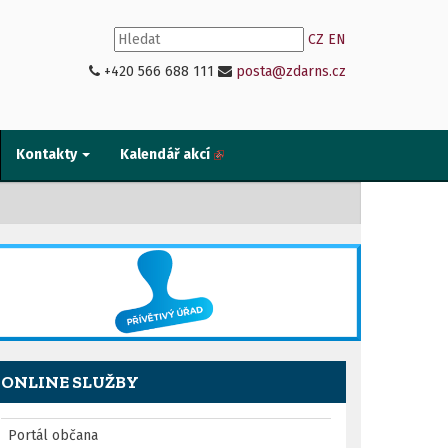
CZ
EN
+420 566 688 111
posta@zdarns.cz
Kontakty
Kalendář akcí
ONLINE SLUŽBY
Portál občana