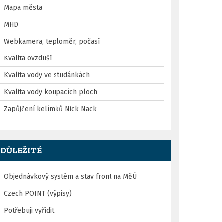
Mapa města
MHD
Webkamera, teploměr, počasí
Kvalita ovzduší
Kvalita vody ve studánkách
Kvalita vody koupacích ploch
Zapůjčení kelímků Nick Nack
DŮLEŽITÉ
Objednávkový systém a stav front na MěÚ
Czech POINT (výpisy)
Potřebuji vyřídit