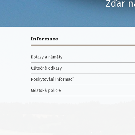
Žďár n
Informace
Dotazy a náměty
Užitečné odkazy
Poskytování informací
Městská policie