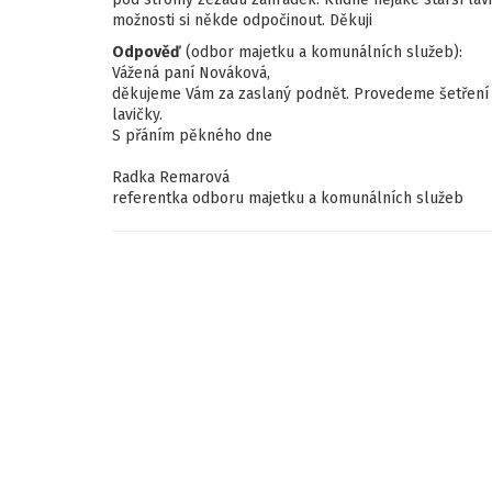
možnosti si někde odpočinout. Děkuji
Odpověď
(odbor majetku a komunálních služeb):
Vážená paní Nováková,
děkujeme Vám za zaslaný podnět. Provedeme šetření v
lavičky.
S přáním pěkného dne
Radka Remarová
referentka odboru majetku a komunálních služeb