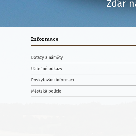
Žďár n
Informace
Dotazy a náměty
Užitečné odkazy
Poskytování informací
Městská policie