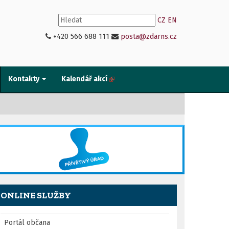
CZ
EN
+420 566 688 111
posta@zdarns.cz
Kontakty
Kalendář akcí
ONLINE SLUŽBY
Portál občana