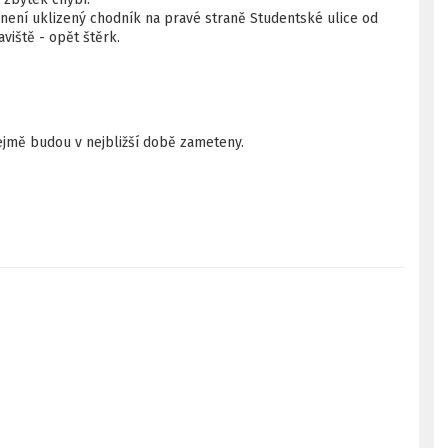
 není uklizený chodník na pravé straně Studentské ulice od
iště - opět štěrk.
jmě budou v nejbližší době zameteny.